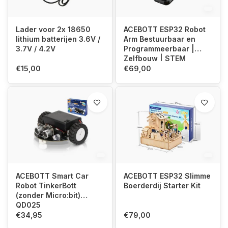
Lader voor 2x 18650
ACEBOTT ESP32 Robot
lithium batterijen 3.6V /
Arm Bestuurbaar en
3.7V / 4.2V
Programmeerbaar |
Zelfbouw | STEM
€15,00
€69,00
ACEBOTT Smart Car
ACEBOTT ESP32 Slimme
Robot TinkerBott
Boerderdij Starter Kit
(zonder Micro:bit)
QD025
€34,95
€79,00