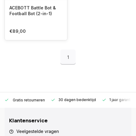
ACEBOTT Battle Bot &
Football Bot (2-in-1)
€89,00
1
30 dagen bedenktijd
1 jaar garantie
Gratis retourneren
Klantenservice
Veelgestelde vragen