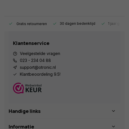
s.
30 dagen bedenktijd
1 jaar garant
Gratis retourneren
Klantenservice
Veelgestelde vragen
023 - 234 04 88
support@otronic.nl
Klantbeoordeling 9.5!
Handige links
Informatie