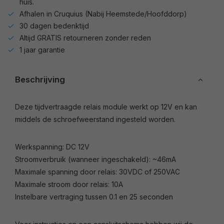
huis.
Afhalen in Cruquius (Nabij Heemstede/Hoofddorp)
30 dagen bedenktijd
Altijd GRATIS retourneren zonder reden
1 jaar garantie
Beschrijving
Deze tijdvertraagde relais module werkt op 12V en kan
middels de schroefweerstand ingesteld worden.
Werkspanning: DC 12V
Stroomverbruik (wanneer ingeschakeld): ~46mA
Maximale spanning door relais: 30VDC of 250VAC
Maximale stroom door relais: 10A
Instelbare vertraging tussen 0.1 en 25 seconden