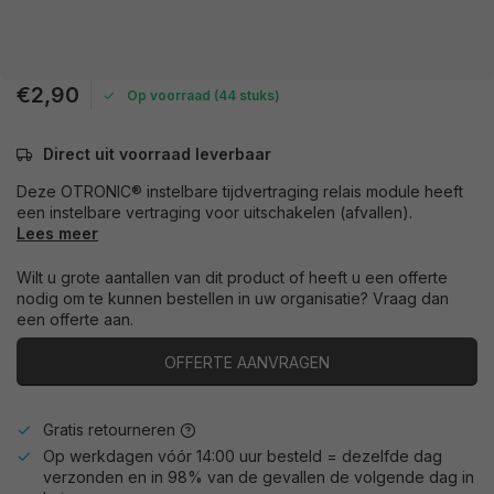
€2,90
Op voorraad (44 stuks)
Direct uit voorraad leverbaar
Deze OTRONIC® instelbare tijdvertraging relais module heeft
een instelbare vertraging voor uitschakelen (afvallen).
Lees meer
Wilt u grote aantallen van dit product of heeft u een offerte
nodig om te kunnen bestellen in uw organisatie? Vraag dan
een offerte aan.
OFFERTE AANVRAGEN
Gratis retourneren
Op werkdagen vóór 14:00 uur besteld = dezelfde dag
verzonden en in 98% van de gevallen de volgende dag in