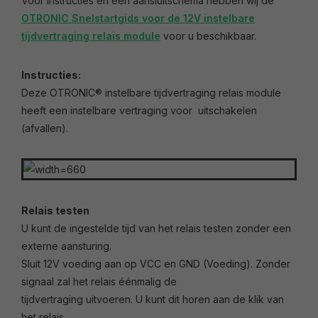
Voor instructies en een aansluitschema hebben wij de
OTRONIC Snelstartgids voor de 12V instelbare
tijdvertraging relais module
voor u beschikbaar.
Instructies:
Deze OTRONIC® instelbare tijdvertraging relais module
heeft een instelbare vertraging voor uitschakelen
(afvallen).
Relais testen
U kunt de ingestelde tijd van het relais testen zonder een
externe aansturing.
Sluit 12V voeding aan op VCC en GND (Voeding). Zonder
signaal zal het relais éénmalig de
tijdvertraging uitvoeren. U kunt dit horen aan de klik van
het relais.