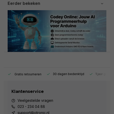
Eerder bekeken
s.
30 dagen bedenktijd
1 jaar garant
Gratis retourneren
Klantenservice
Veelgestelde vragen
023 - 234 04 88
support@otronic.nl