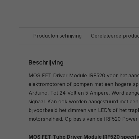
Productomschrijving
Gerelateerde produ
Beschrijving
MOS FET Driver Module IRF520 voor het aanst
elektromotoren of pompen met een hogere sp
Arduino. Tot 24 Volt en 5 Ampère. Word aanges
signaal. Kan ook worden aangestuurd met ee
bijvoorbeeld het dimmen van LED’s of het trap
motorsnelheid. Op basis van de IRF520 Pow
MOS FET Tube Driver Module IRF520 specifi