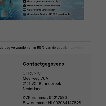
de dag verzonden en in 98% van de gevallen de volgende dag in huis
Contactgegevens
OTRONIC
Meerweg 76A
2121 VC, Bennebroek
Nederland
KVK nummer: 64217590
Btw nummer: NL002084147B28