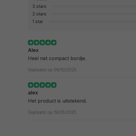
3 stars
2 stars
1 star
Alex
Heel net compact bordje.
Geplaatst op 06/10/2025
alex
Het product is uitstekend.
Geplaatst op 19/05/2025