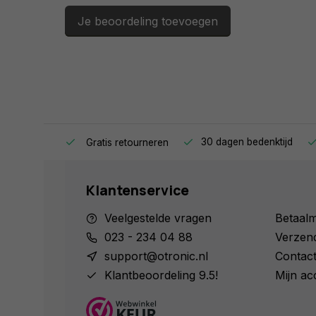
Je beoordeling toevoegen
ag in huis.
30 dagen bedenktijd
Gratis retourneren
Klantenservice
Veelgestelde vragen
Betaal
023 - 234 04 88
Verzen
support@otronic.nl
Contac
Klantbeoordeling 9.5!
Mijn ac