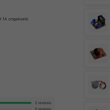
ot 1A ongekoeld.
2 reviews
0 reviews