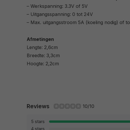
– Werkspanning: 3.3V of 5V
– Uitgangsspanning: 0 tot 24V
– Max. uitgangsstroom 5A (koeling nodig) of t
Afmetingen
Lengte: 2,6cm
Breedte: 3,3cm
Hoogte: 2,2cm
Reviews
10/10
5 stars
4 stars