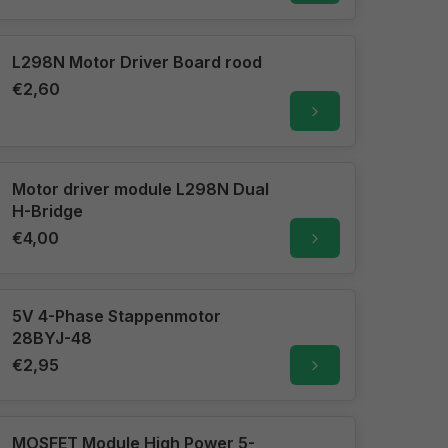
L298N Motor Driver Board rood
€2,60
Motor driver module L298N Dual
H-Bridge
€4,00
5V 4-Phase Stappenmotor
28BYJ-48
€2,95
MOSFET Module High Power 5-