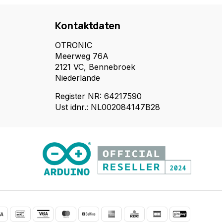
Kontaktdaten
OTRONIC
Meerweg 76A
2121 VC, Bennebroek
Niederlande
Register NR: 64217590
Ust idnr.: NL002084147B28