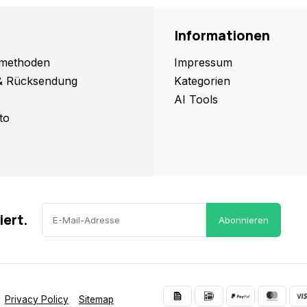
Informationen
methoden
Impressum
& Rücksendung
Kategorien
AI Tools
to
iert.
Abonnieren
Privacy Policy
Sitemap