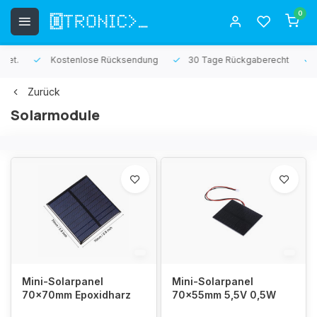
0
Kostenlose Rücksendung
30 Tage Rückgaberecht
1 Jah
Zurück
Solarmodule
Mini-Solarpanel
Mini-Solarpanel
70x70mm Epoxidharz
70x55mm 5,5V 0,5W