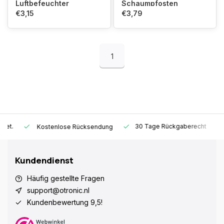
Luftbefeuchter
Schaumpfosten
€3,15
€3,79
1
30 Tage Rückgaberecht
1 Ja
Kostenlose Rücksendung
Kundendienst
Häufig gestellte Fragen
support@otronic.nl
Kundenbewertung 9,5!