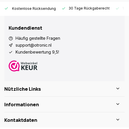
30 Tage Rückgaberecht
1 Ja
Kostenlose Rücksendung
Kundendienst
Häufig gestellte Fragen
support@otronic.nl
Kundenbewertung 9,5!
Nützliche Links
Informationen
Kontaktdaten