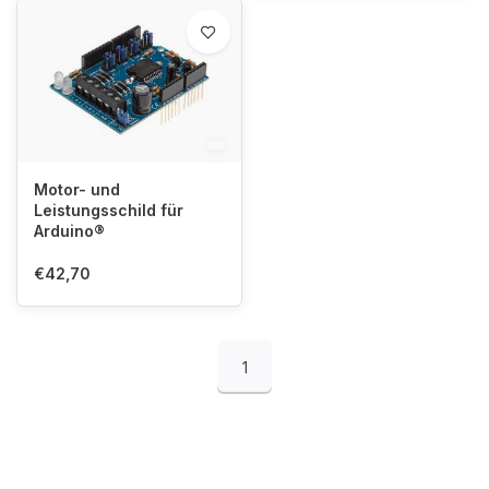
Motor- und
Leistungsschild für
Arduino®
€42,70
1