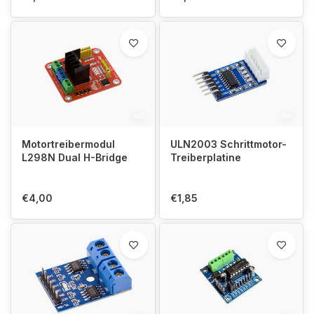
Motortreibermodul
ULN2003 Schrittmotor-
L298N Dual H-Bridge
Treiberplatine
€4,00
€1,85