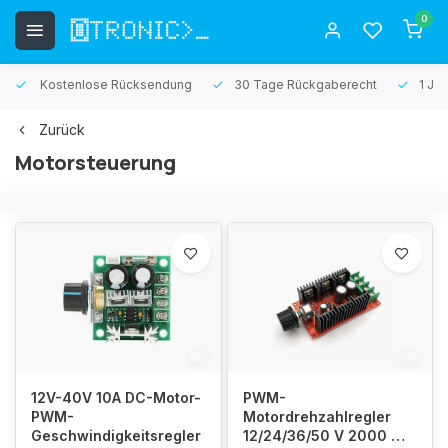
0
Kostenlose Rücksendung
30 Tage Rückgaberecht
1 Jah
Zurück
Motorsteuerung
12V-40V 10A DC-Motor-
PWM-
PWM-
Motordrehzahlregler
Geschwindigkeitsregler
12/24/36/50 V 2000 W