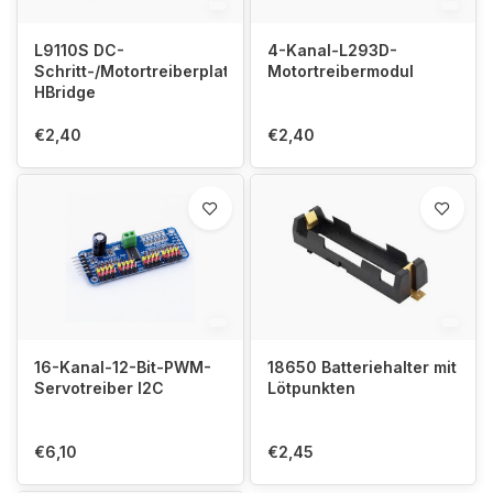
L9110S DC-
4-Kanal-L293D-
Schritt-/Motortreiberplatine
Motortreibermodul
HBridge
€2,40
€2,40
16-Kanal-12-Bit-PWM-
18650 Batteriehalter mit
Servotreiber I2C
Lötpunkten
€6,10
€2,45