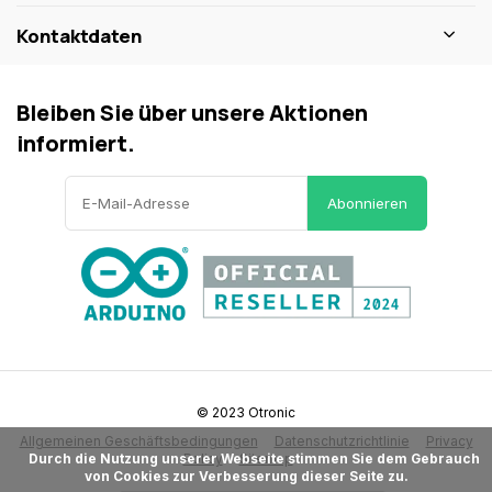
Kontaktdaten
Bleiben Sie über unsere Aktionen
informiert.
Abonnieren
© 2023 Otronic
Allgemeinen Geschäftsbedingungen
Datenschutzrichtlinie
Privacy
      Durch die Nutzung unserer Webseite stimmen Sie dem Gebrauch 
Policy
Sitemap
von Cookies zur Verbesserung dieser Seite zu.
