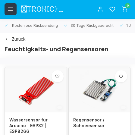
0
Kostenlose Rücksendung
30 Tage Rückgaberecht
1 Jah
Zurück
Feuchtigkeits- und Regensensoren
Wassersensor für
Regensensor /
Arduino | ESP32 |
Schneesensor
ESP8266