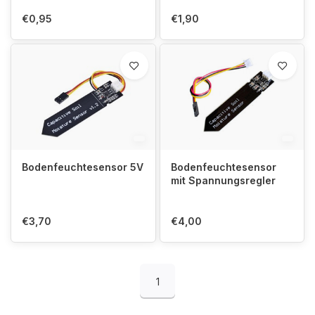
€0,95
€1,90
Bodenfeuchtesensor 5V
Bodenfeuchtesensor
mit Spannungsregler
€3,70
€4,00
1