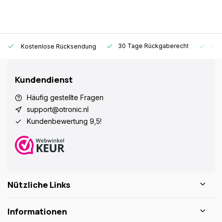
30 Tage Rückgaberecht
1 Ja
Kostenlose Rücksendung
Kundendienst
Häufig gestellte Fragen
support@otronic.nl
Kundenbewertung 9,5!
Nützliche Links
Informationen