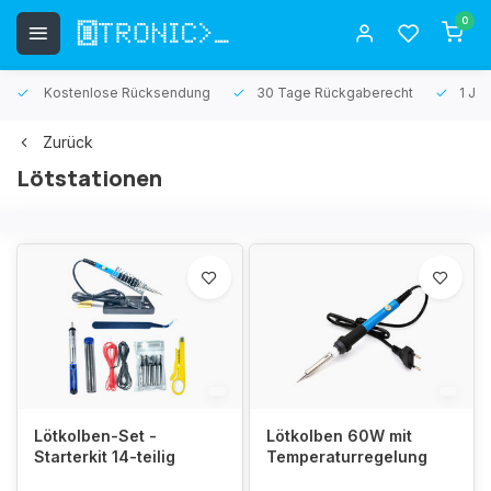
0
Kostenlose Rücksendung
30 Tage Rückgaberecht
1 Jah
Zurück
Lötstationen
Lötkolben-Set -
Lötkolben 60W mit
Starterkit 14-teilig
Temperaturregelung