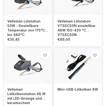
Velleman Lötstation
Velleman Lötstation
50W - Einstellbare
VTSSC50N einstellbar
Temperatur von 175°C
48W 150-420 °C
bis 480°C
VTSSC50N
€30,45
€89,00
Velleman
Mini-USB-Lötkolben 8W
Lötkolbenstation 48 W
mit LED-Anzeige und
keramischem