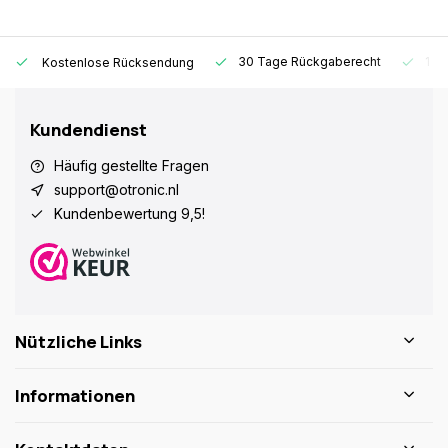
30 Tage Rückgaberecht
1 Ja
Kostenlose Rücksendung
Kundendienst
Häufig gestellte Fragen
support@otronic.nl
Kundenbewertung 9,5!
Nützliche Links
Informationen