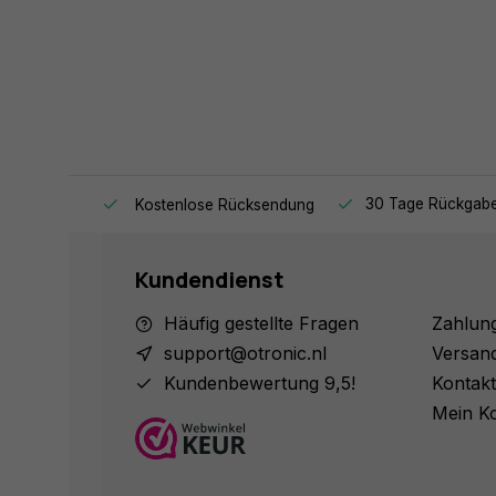
 versendet.
30 Tage Rückgabe
Kostenlose Rücksendung
Kundendienst
Häufig gestellte Fragen
Zahlun
support@otronic.nl
Versan
Kundenbewertung 9,5!
Kontakt
Mein K