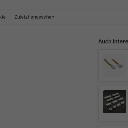
kte
Zuletzt angesehen
Auch intere