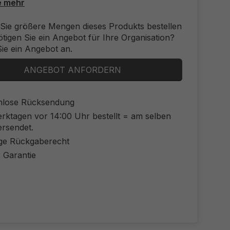
e mehr
Sie größere Mengen dieses Produkts bestellen
tigen Sie ein Angebot für Ihre Organisation?
ie ein Angebot an.
ANGEBOT ANFORDERN
nlose Rücksendung
rktagen vor 14:00 Uhr bestellt = am selben
ersendet.
ge Rückgaberecht
 Garantie