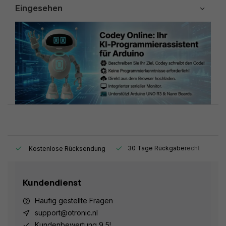
Eingesehen
t.
30 Tage Rückgaberecht
1
Kostenlose Rücksendung
Kundendienst
Häufig gestellte Fragen
support@otronic.nl
Kundenbewertung 9,5!