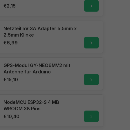
€2,15
Netzteil 5V 3A Adapter 5,5mm x
2,5mm Klinke
€6,99
GPS-Modul GY-NEO6MV2 mit
Antenne für Arduino
€15,10
NodeMCU ESP32-S 4 MB
WROOM 38 Pins
€10,40