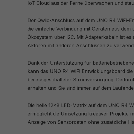
IoT Cloud aus der Ferne überwachen und steu
Der Qwiic-Anschluss auf dem UNO R4 WiFi-Ent
die einfache Verbindung mit Geräten aus dem
Ökosystem über I2C. Mit Adapterkabeln ist es
Aktoren mit anderen Anschlüssen zu verwend
Dank der Unterstützung für batteriebetriebe
kann das UNO R4 WiFi Entwicklungsboard die i
bei ausgeschalteter Stromversorgung. Dadurch 
erhalten und Sie sind immer auf dem Laufende
Die helle 12x8 LED-Matrix auf dem UNO R4 W
ermöglicht die Umsetzung kreativer Projekte 
Anzeige von Sensordaten ohne zusätzliche H