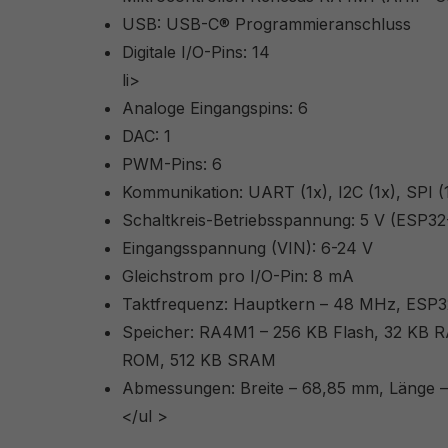
USB: USB-C® Programmieranschluss
Digitale I/O-Pins: 14
li>
Analoge Eingangspins: 6
DAC: 1
PWM-Pins: 6
Kommunikation: UART (1x), I2C (1x), SPI 
Schaltkreis-Betriebsspannung: 5 V (ESP32-
Eingangsspannung (VIN): 6-24 V
Gleichstrom pro I/O-Pin: 8 mA
Taktfrequenz: Hauptkern – 48 MHz, ESP3
Speicher: RA4M1 – 256 KB Flash, 32 KB 
ROM, 512 KB SRAM
Abmessungen: Breite – 68,85 mm, Länge 
</ul >