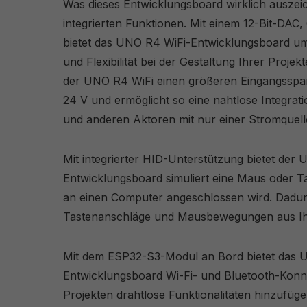
Was dieses Entwicklungsboard wirklich auszeich
integrierten Funktionen. Mit einem 12-Bit-DA
bietet das UNO R4 WiFi-Entwicklungsboard um
und Flexibilität bei der Gestaltung Ihrer Projek
der UNO R4 WiFi einen größeren Eingangsspa
24 V und ermöglicht so eine nahtlose Integrat
und anderen Aktoren mit nur einer Stromquell
Mit integrierter HID-Unterstützung bietet de
Entwicklungsboard simuliert eine Maus oder T
an einen Computer angeschlossen wird. Dadur
Tastenanschläge und Mausbewegungen aus Ih
Mit dem ESP32-S3-Modul an Bord bietet das 
Entwicklungsboard Wi-Fi- und Bluetooth-Konnekt
Projekten drahtlose Funktionalitäten hinzufüg