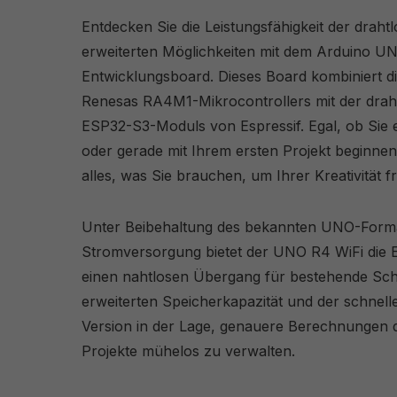
Entdecken Sie die Leistungsfähigkeit der drahtl
erweiterten Möglichkeiten mit dem Arduino U
Entwicklungsboard. Dieses Board kombiniert d
Renesas RA4M1-Mikrocontrollers mit der drahtl
ESP32-S3-Moduls von Espressif. Egal, ob Sie 
oder gerade mit Ihrem ersten Projekt beginnen
alles, was Sie brauchen, um Ihrer Kreativität f
Unter Beibehaltung des bekannten UNO-Forma
Stromversorgung bietet der UNO R4 WiFi die E
einen nahtlosen Übergang für bestehende Sch
erweiterten Speicherkapazität und der schnelle
Version in der Lage, genauere Berechnungen
Projekte mühelos zu verwalten.