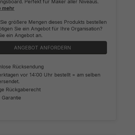
ngsboard. Perfekt für Maker aller Niveaus.
e mehr
Sie größere Mengen dieses Produkts bestellen
tigen Sie ein Angebot für Ihre Organisation?
ie ein Angebot an.
ANGEBOT ANFORDERN
nlose Rücksendung
rktagen vor 14:00 Uhr bestellt = am selben
ersendet.
ge Rückgaberecht
 Garantie