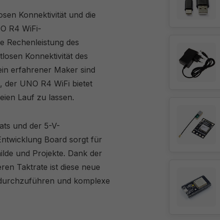
osen Konnektivität und die
NO R4 WiFi-
ie Rechenleistung des
osen Konnektivität des
ein erfahrener Maker sind
, der UNO R4 WiFi bietet
reien Lauf zu lassen.
ts und der 5-V-
ntwicklung Board sorgt für
ilde und Projekte. Dank der
ren Taktrate ist diese neue
 durchzuführen und komplexe