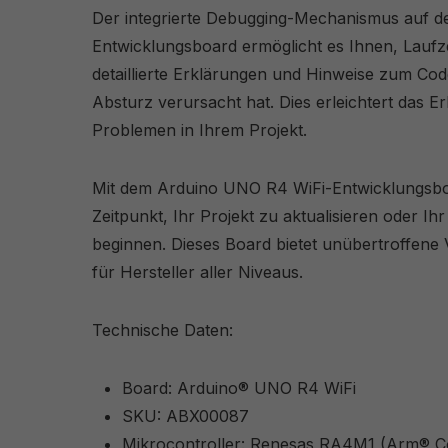
Der integrierte Debugging-Mechanismus auf 
Entwicklungsboard ermöglicht es Ihnen, Laufz
detaillierte Erklärungen und Hinweise zum Cod
Absturz verursacht hat. Dies erleichtert das 
Problemen in Ihrem Projekt.
Mit dem Arduino UNO R4 WiFi-Entwicklungsboar
Zeitpunkt, Ihr Projekt zu aktualisieren oder I
beginnen. Dieses Board bietet unübertroffene Vi
für Hersteller aller Niveaus.
Technische Daten:
Board: Arduino® UNO R4 WiFi
SKU: ABX00087
Mikrocontroller: Renesas RA4M1 (Arm® 