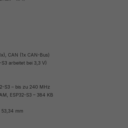
(1x), CAN (1x CAN-Bus)
S3 arbeitet bei 3,3 V)
2-S3 – bis zu 240 MHz
RAM, ESP32-S3 – 384 KB
– 53,34 mm