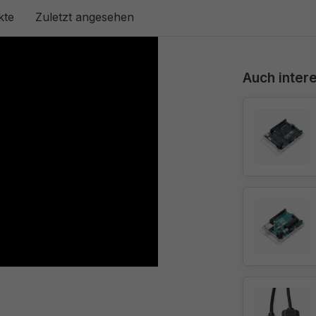
kte
Zuletzt angesehen
Auch intere