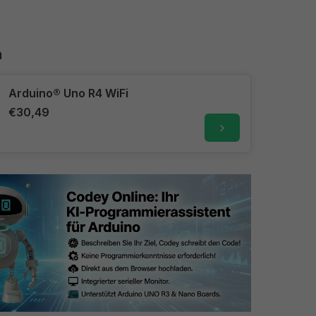
n
Arduino® Uno R4 WiFi
€30,49