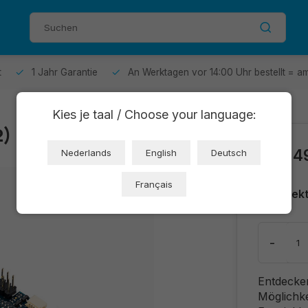
t
1 Jahr Garantie
An Werktagen vor 14:00 Uhr bestellt = a
Kies je taal / Choose your language:
2)
€30,4
Nederlands
English
Deutsch
Français
Direkt
-
Entdecken
Möglich