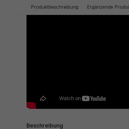
Produktbeschreibung
Ergänzende Produ
Beschreibung