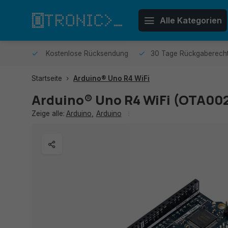
Alle Kategorien
sendet.
Kostenlose Rücksendung
30 Tage Rückgaberech
Startseite
Arduino® Uno R4 WiFi
Arduino® Uno R4 WiFi (OTA00
Zeige alle:
Arduino
,
Arduino