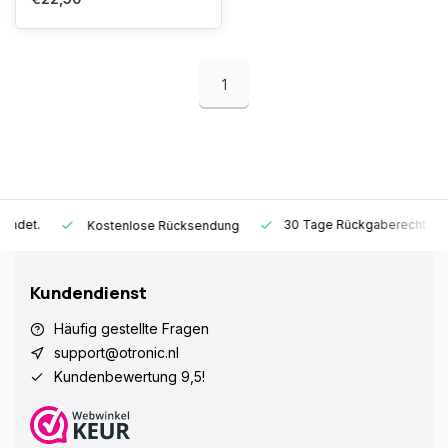
1
30 Tage Rückgaberecht
1 J
Kostenlose Rücksendung
Kundendienst
Häufig gestellte Fragen
support@otronic.nl
Kundenbewertung 9,5!