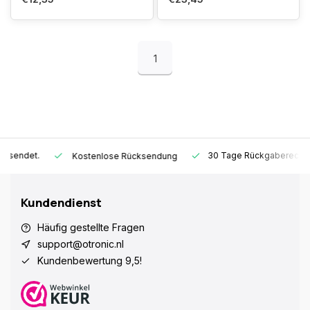
1
30 Tage Rückgaberecht
1 J
Kostenlose Rücksendung
Kundendienst
Häufig gestellte Fragen
support@otronic.nl
Kundenbewertung 9,5!