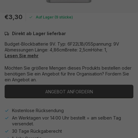
€3,30
Auf Lager (9 stücke)
Direkt ab Lager lieferbar
Budget-Blockbatterie 9V. Typ: 6F22L1B/05Spannung: 9V
Abmessungen Länge: 4,86cmBreite: 2,5cmHöhe: 1,
Lesen Sie mehr
Möchten Sie größere Mengen dieses Produkts bestellen oder
benötigen Sie ein Angebot für Ihre Organisation? Fordern Sie
ein Angebot an.
ANGEBOT ANFORDERN
Kostenlose Rücksendung
An Werktagen vor 14:00 Uhr bestellt = am selben Tag
versendet.
30 Tage Rückgaberecht