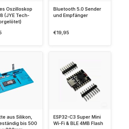
les Oszilloskop
Bluetooth 5.0 Sender
8 (JYE Tech-
und Empfänger
orgelötet)
5
€19,95
te aus Silikon,
ESP32-C3 Super Mini
eständig bis 500
Wi-Fi & BLE 4MB Flash