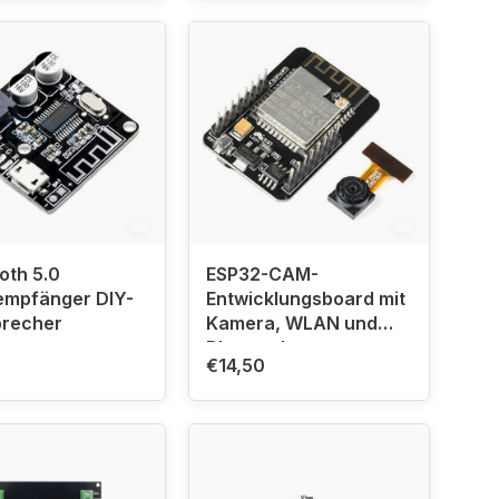
oth 5.0
ESP32-CAM-
mpfänger DIY-
Entwicklungsboard mit
precher
Kamera, WLAN und
Bluetooth
€14,50