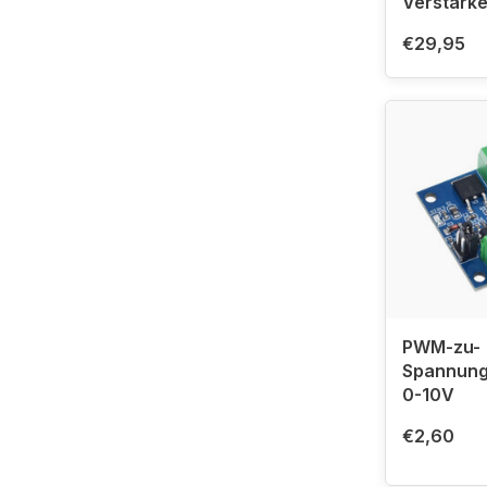
Verstärk
€29,95
PWM-zu-
Spannung
0-10V
€2,60