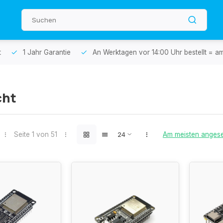
t
1 Jahr Garantie
An Werktagen vor 14:00 Uhr bestellt = a
cht
Seite 1 von 51
Am meisten anges