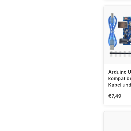
Arduino 
kompatibe
Kabel und
€7,49