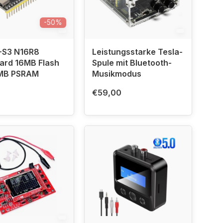
-50%
-S3 N16R8
Leistungsstarke Tesla-
ard 16MB Flash
Spule mit Bluetooth-
MB PSRAM
Musikmodus
€59,00