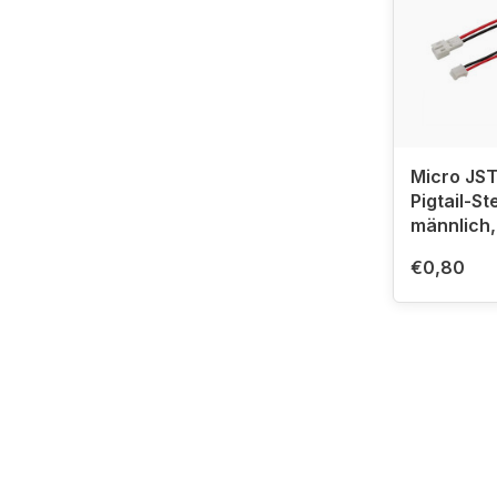
Micro JST
Pigtail-St
männlich,
€0,80