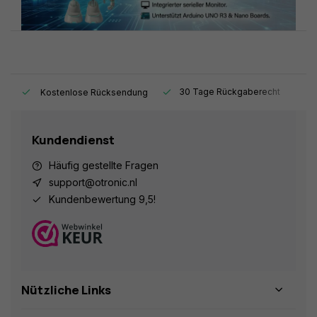
t.
30 Tage Rückgaberecht
1
Kostenlose Rücksendung
Kundendienst
Häufig gestellte Fragen
support@otronic.nl
Kundenbewertung 9,5!
Nützliche Links