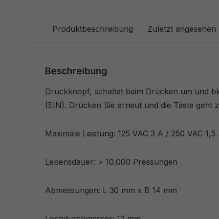
Produktbeschreibung
Zuletzt angesehen
Beschreibung
Druckknopf, schaltet beim Drücken um und blei
(EIN). Drücken Sie erneut und die Taste geht 
Maximale Leistung: 125 VAC 3 A / 250 VAC 1,5
Lebensdauer: > 10.000 Pressungen
Abmessungen: L 30 mm x B 14 mm
Lochdurchmesser: 12 mm