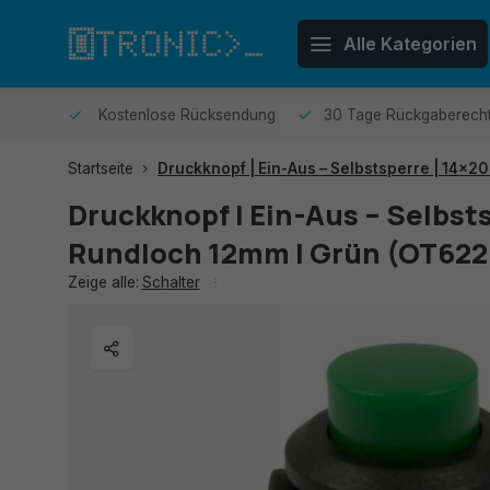
Alle Kategorien
sendet.
Kostenlose Rücksendung
30 Tage Rückgaberech
Startseite
Druckknopf | Ein-Aus – Selbstsperre | 14x20
Druckknopf | Ein-Aus – Selbsts
Rundloch 12mm | Grün (OT62
Zeige alle:
Schalter