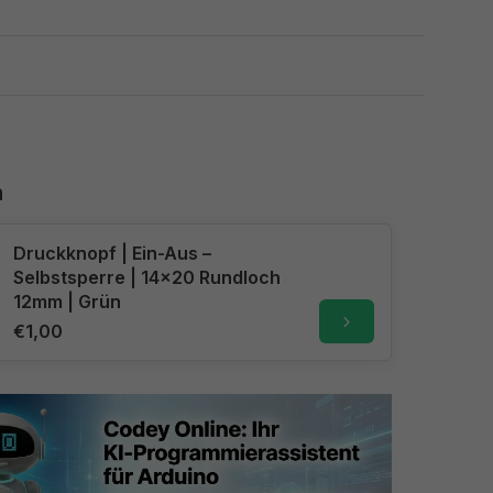
n
Druckknopf | Ein-Aus –
Selbstsperre | 14x20 Rundloch
12mm | Grün
€1,00