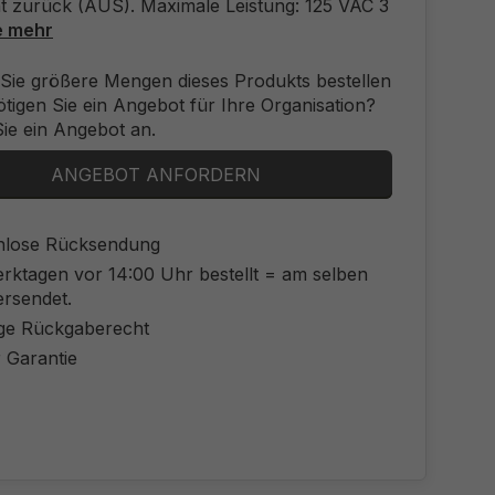
t zurück (AUS). Maximale Leistung: 125 VAC 3
e mehr
Sie größere Mengen dieses Produkts bestellen
tigen Sie ein Angebot für Ihre Organisation?
ie ein Angebot an.
ANGEBOT ANFORDERN
nlose Rücksendung
rktagen vor 14:00 Uhr bestellt = am selben
ersendet.
ge Rückgaberecht
 Garantie