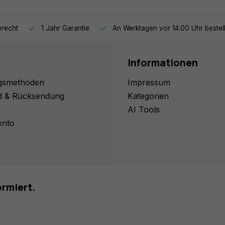
recht
1 Jahr Garantie
An Werktagen vor 14:00 Uhr bestel
Informationen
gsmethoden
Impressum
d & Rücksendung
Kategorien
AI Tools
onto
ormiert.