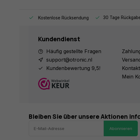
 versendet.
30 Tage Rückgabe
Kostenlose Rücksendung
Kundendienst
Häufig gestellte Fragen
Zahlun
support@otronic.nl
Versan
Kundenbewertung 9,5!
Kontakt
Mein K
Bleiben Sie über unsere Aktionen inf
Abonnieren