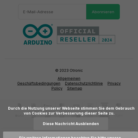
Abonnieren
© 2023 Otronic
Allgemeinen
Geschäftsbedingungen
Datenschutzrichtlinie
Privacy
Policy
Sitemap
      Durch die Nutzung unserer Webseite stimmen Sie dem Gebrauch 
von Cookies zur Verbesserung dieser Seite zu.

Diese Nachricht Ausblenden
Für weitere Informationen beachten Sie bitte unsere 