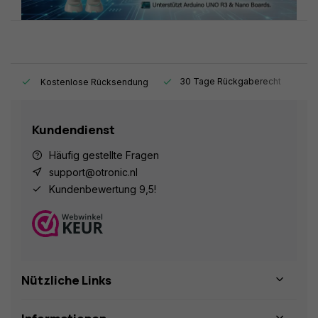
t.
30 Tage Rückgaberecht
1
Kostenlose Rücksendung
Kundendienst
Häufig gestellte Fragen
support@otronic.nl
Kundenbewertung 9,5!
Nützliche Links