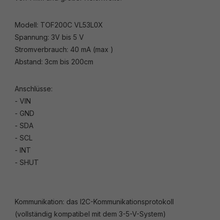
Modell: TOF200C VL53L0X
Spannung: 3V bis 5 V
Stromverbrauch: 40 mA (max )
Abstand: 3cm bis 200cm
Anschlüsse:
- VIN
- GND
- SDA
- SCL
- INT
- SHUT
Kommunikation: das I2C-Kommunikationsprotokoll
(vollständig kompatibel mit dem 3-5-V-System)