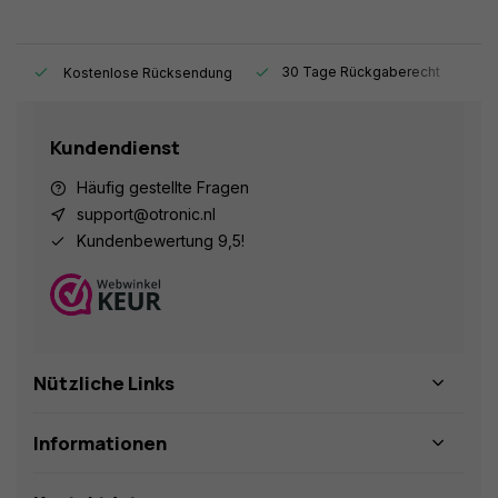
t.
30 Tage Rückgaberecht
1
Kostenlose Rücksendung
Kundendienst
Häufig gestellte Fragen
support@otronic.nl
Kundenbewertung 9,5!
Nützliche Links
Informationen