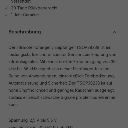
versendet.
30 Tage Rückgaberecht
1 Jahr Garantie
Beschreibung
Der Infrarotempfänger / Empfänger TSOP38238 ist ein
leistungsstarker und effizienter Sensor zum Empfang von
Infrarotsignalen. Mit einem breiten Frequenzgang von 30
kHz bis 56 kHz eignet sich dieser Empfänger für eine
Reihe von Anwendungen, einschließlich Fernbedienung,
Automatisierung und Sicherheit. Der TSOP38238 ist auf
hohe Empfindlichkeit und geringes Rauschen ausgelegt,
sodass er selbst schwache Signale problemlos erkennen
kann.
Spannung: 2,5 V bis 5,5 V
Frequenzgang: 30 kHz bis 56 kHz