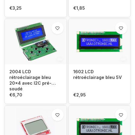
€3,25
€1,85
2004 LCD
1602 LCD
rétroéclairage bleu
rétroéclairage bleu 5V
20x4 avec I2C pré-
soudé
€6,70
€2,95