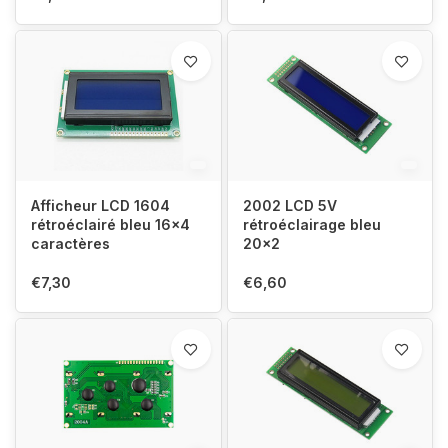
Afficheur LCD 1604
2002 LCD 5V
rétroéclairé bleu 16x4
rétroéclairage bleu
caractères
20x2
€7,30
€6,60