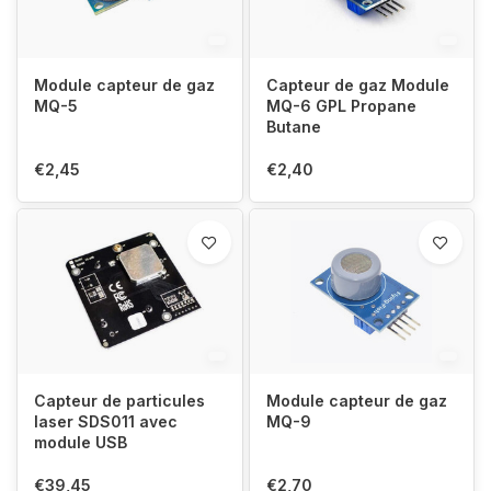
Module capteur de gaz
Capteur de gaz Module
MQ-5
MQ-6 GPL Propane
Butane
€2,45
€2,40
Capteur de particules
Module capteur de gaz
laser SDS011 avec
MQ-9
module USB
€39,45
€2,70