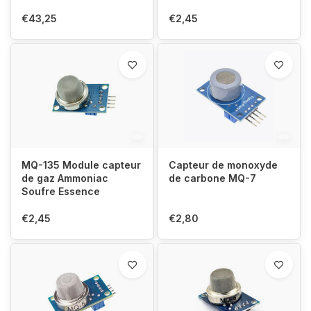
€43,25
€2,45
MQ-135 Module capteur
Capteur de monoxyde
de gaz Ammoniac
de carbone MQ-7
Soufre Essence
€2,45
€2,80