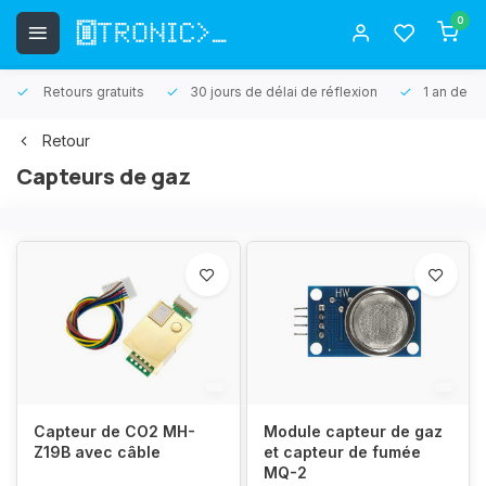
0
Retours gratuits
30 jours de délai de réflexion
1 an de ga
Retour
Capteurs de gaz
Capteur de CO2 MH-
Module capteur de gaz
Z19B avec câble
et capteur de fumée
MQ-2