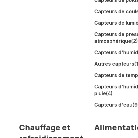
Capteurs de poid
Capteurs de coul
Capteurs de lumi
Capteurs de pres
atmosphérique
(2)
Capteurs d'humidi
Autres capteurs
(
Capteurs de temp
Capteurs d'humidi
pluie
(4)
Capteurs d'eau
(9
Chauffage et
Alimentat