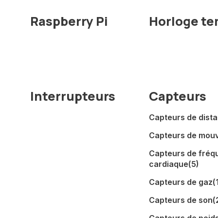
Raspberry Pi
Horloge te
Interrupteurs
Capteurs
Capteurs de dist
Capteurs de mou
Capteurs de fréq
cardiaque
(5)
Capteurs de gaz
(
Capteurs de son
(