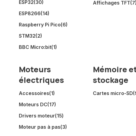
ESP32
(30)
Affichages TFT
(7
ESP8266
(14)
Raspberry Pi Pico
(6)
STM32
(2)
BBC Micro:bit
(1)
Moteurs
Mémoire e
électriques
stockage
Accessoires
(1)
Cartes micro-SD
(
Moteurs DC
(17)
Drivers moteur
(15)
Moteur pas à pas
(3)