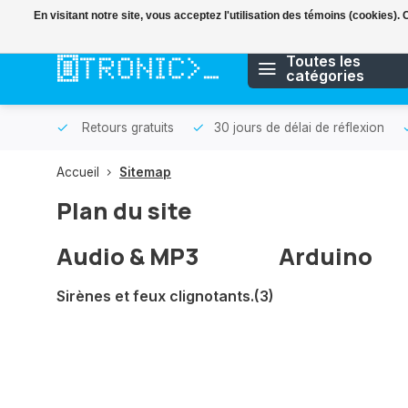
En visitant notre site, vous acceptez l'utilisation des témoins (cookies)
Toutes les
catégories
r même.
Retours gratuits
30 jours de délai de réflexion
Accueil
Sitemap
Plan du site
Audio & MP3
Arduino
Sirènes et feux clignotants.
(3)