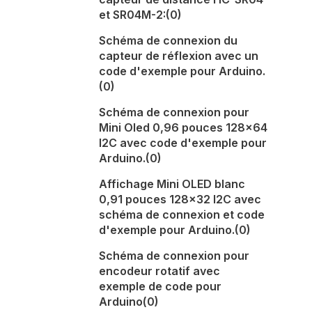
et SR04M-2:
(0)
Schéma de connexion du
capteur de réflexion avec un
code d'exemple pour Arduino.
(0)
Schéma de connexion pour
Mini Oled 0,96 pouces 128x64
I2C avec code d'exemple pour
Arduino.
(0)
Affichage Mini OLED blanc
0,91 pouces 128x32 I2C avec
schéma de connexion et code
d'exemple pour Arduino.
(0)
Schéma de connexion pour
encodeur rotatif avec
exemple de code pour
Arduino
(0)