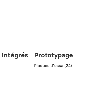
s intégrés
Prototypage
Plaques d'essai
(24)