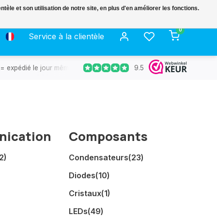
le et son utilisation de notre site, en plus d'en améliorer les fonctions.
0
Service à la clientèle
9.5
= expédié le jour même.
Retours gratuits
30 jours de déla
ication
Composants
2)
Condensateurs
(23)
Diodes
(10)
Cristaux
(1)
LEDs
(49)