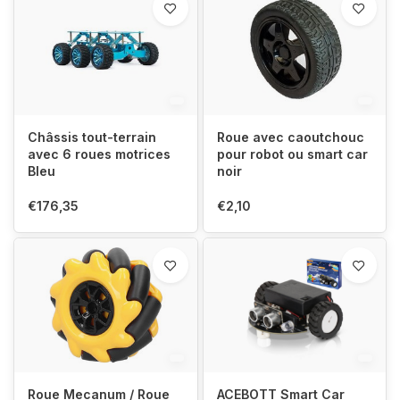
Châssis tout-terrain
Roue avec caoutchouc
avec 6 roues motrices
pour robot ou smart car
Bleu
noir
€176,35
€2,10
Roue Mecanum / Roue
ACEBOTT Smart Car