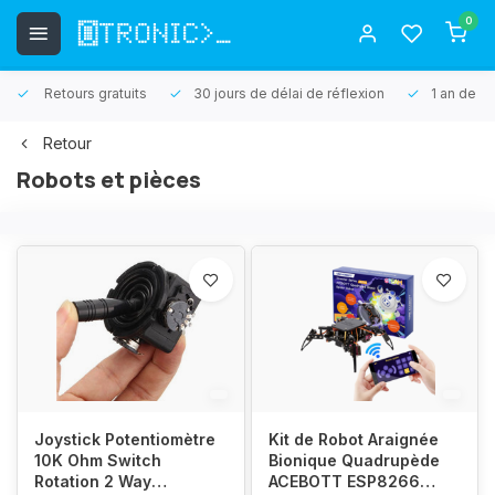
0
Retours gratuits
30 jours de délai de réflexion
1 an de ga
Retour
Robots et pièces
Joystick Potentiomètre
Kit de Robot Araignée
10K Ohm Switch
Bionique Quadrupède
Rotation 2 Way
ACEBOTT ESP8266