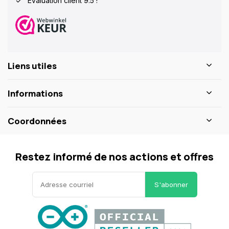
Évaluation client 9.5 !
Liens utiles
Informations
Coordonnées
Restez informé de nos actions et offres
S'abonner