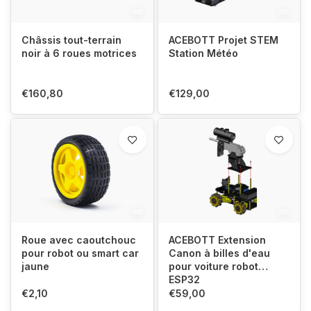
Châssis tout-terrain
ACEBOTT Projet STEM
noir à 6 roues motrices
Station Météo
€160,80
€129,00
Roue avec caoutchouc
ACEBOTT Extension
pour robot ou smart car
Canon à billes d'eau
jaune
pour voiture robot
ESP32
€2,10
€59,00