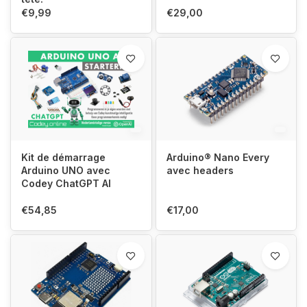
€9,99
€29,00
Kit de démarrage
Arduino® Nano Every
Arduino UNO avec
avec headers
Codey ChatGPT AI
€54,85
€17,00