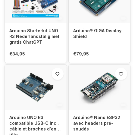
Arduino Starterkit UNO
Arduino® GIGA Display
R3 Nederlandstalig met
Shield
gratis ChatGPT
€34,95
€79,95
Arduino UNO R3
Arduino® Nano ESP32
compatible USB-C incl.
avec headers pré-
câble et broches d'en-
soudés
tête.