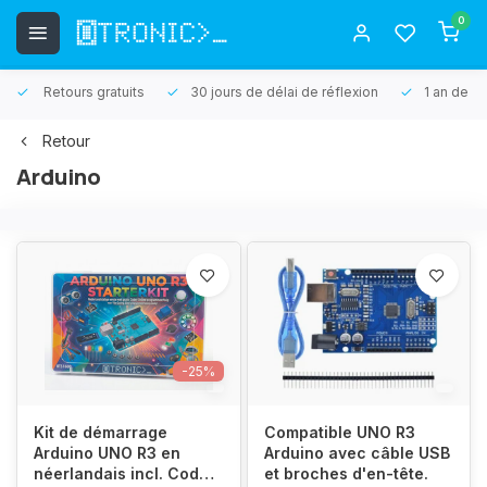
0
Retours gratuits
30 jours de délai de réflexion
1 an de ga
Retour
Arduino
-25%
Kit de démarrage
Compatible UNO R3
Arduino UNO R3 en
Arduino avec câble USB
néerlandais incl. Codey
et broches d'en-tête.