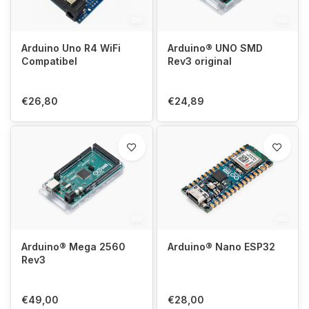
Arduino Uno R4 WiFi
Arduino® UNO SMD
Compatibel
Rev3 original
€26,80
€24,89
Arduino® Mega 2560
Arduino® Nano ESP32
Rev3
€49,00
€28,00