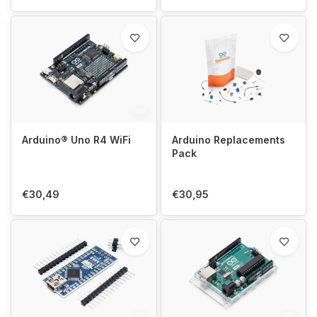
Arduino® Uno R4 WiFi
Arduino Replacements
Pack
€30,49
€30,95