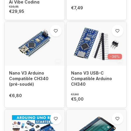
Ai Vibe Coding
€39,95
€7,49
€29,95
-36%
Nano V3 Arduino
Nano V3 USB-C
Compatible CH340
Compatible Arduino
(pré-soudé)
CH340
€7,80
€6,80
€5,00