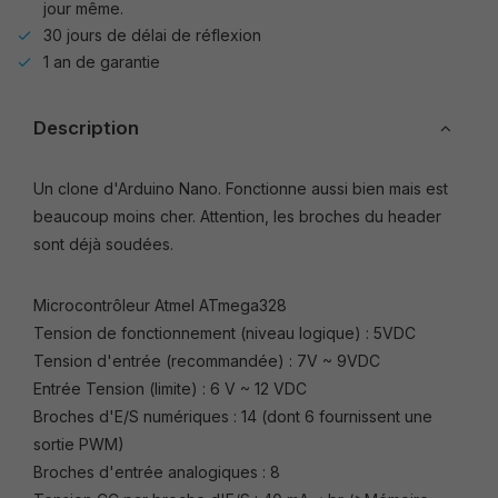
jour même.
30 jours de délai de réflexion
1 an de garantie
Description
Un clone d'Arduino Nano. Fonctionne aussi bien mais est
beaucoup moins cher. Attention, les broches du header
sont déjà soudées.
Microcontrôleur Atmel ATmega328
Tension de fonctionnement (niveau logique) : 5VDC
Tension d'entrée (recommandée) : 7V ~ 9VDC
Entrée Tension (limite) : 6 V ~ 12 VDC
Broches d'E/S numériques : 14 (dont 6 fournissent une
sortie PWM)
Broches d'entrée analogiques : 8