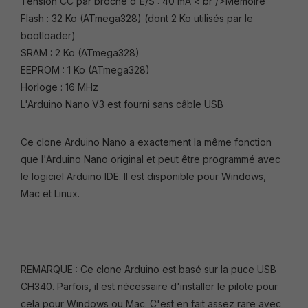
Tension CC par broche d'E/S : 40 mA < br />Mémoire
Flash : 32 Ko (ATmega328) (dont 2 Ko utilisés par le
bootloader)
SRAM : 2 Ko (ATmega328)
EEPROM : 1 Ko (ATmega328)
Horloge : 16 MHz
L'Arduino Nano V3 est fourni sans câble USB
Ce clone Arduino Nano a exactement la même fonction
que l'Arduino Nano original et peut être programmé avec
le logiciel Arduino IDE. Il est disponible pour Windows,
Mac et Linux.
REMARQUE : Ce clone Arduino est basé sur la puce USB
CH340. Parfois, il est nécessaire d'installer le pilote pour
cela pour Windows ou Mac. C'est en fait assez rare avec