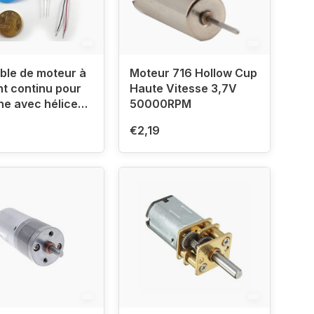
ble de moteur à
Moteur 716 Hollow Cup
t continu pour
Haute Vitesse 3,7V
ne avec hélice
50000RPM
m
€2,19