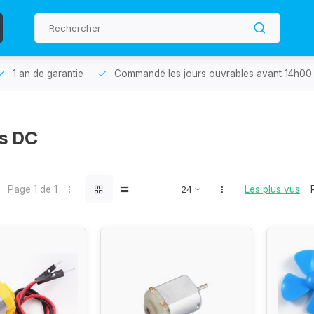
1 an de garantie
Commandé les jours ouvrables avant 14h00 
s DC
Page 1 de 1
Les plus vus