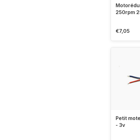
Motorédu
250rpm 2
€7,05
Petit mote
- 3v