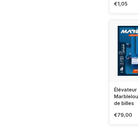
€1,05
Élévateur
Marblelou
de billes
€79,00