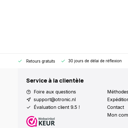
r même.
30 jours de délai de réflexion
Retours gratuits
Service à la clientèle
Foire aux questions
Méthodes
support@otronic.nl
Expéditio
Évaluation client 9.5 !
Contact
Mon com