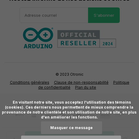
S'abonner
© 2023 Otronic
Conditions générales
Clause de non-responsabilité
Politique
de confidentialité
Plan du site
      En visitant notre site, vous acceptez l'utilisation des témoins 
(cookies). Ces derniers nous permettent de mieux comprendre la 
provenance de notre clientèle et son utilisation de notre site, en plus 
d'en améliorer les fonctions.

Masquer ce message
Ajouter au panier