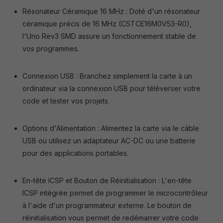
Résonateur Céramique 16 MHz : Doté d'un résonateur
céramique précis de 16 MHz (CSTCE16M0V53-R0),
l'Uno Rev3 SMD assure un fonctionnement stable de
vos programmes.
Connexion USB : Branchez simplement la carte à un
ordinateur via la connexion USB pour téléverser votre
code et tester vos projets.
Options d'Alimentation : Alimentez la carte via le câble
USB ou utilisez un adaptateur AC-DC ou une batterie
pour des applications portables.
En-tête ICSP et Bouton de Réinitialisation : L'en-tête
ICSP intégrée permet de programmer le microcontrôleur
à l'aide d'un programmateur externe. Le bouton de
réinitialisation vous permet de redémarrer votre code