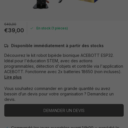
€49,00
En stock (1 pièces)
€39,00
Disponible immédiatement à partir des stocks
Découvrez le kit robot bipède bionique ACEBOTT ESP32.
Idéal pour l'éducation STEM, avec des actions
programmables, détection d'objets et contrôle via l'application
ACEBOTT. Fonctionne avec 2x batteries 18650 (non incluses).
Lire plus
Vous souhaitez commander en grande quantité ou avez
besoin d’un devis pour votre organisation ? Demandez un
devis.
DEMANDER UN DEVIS
Commandé les jours ouvrables avant 14h00 = expédié le