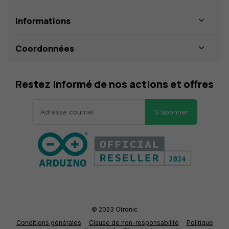
Informations
Coordonnées
Restez informé de nos actions et offres
S'abonner
© 2023 Otronic
Conditions générales
Clause de non-responsabilité
Politique