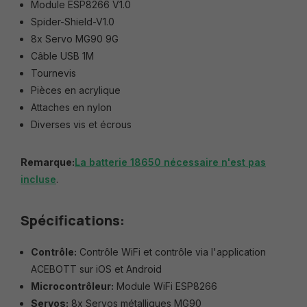
Module ESP8266 V1.0
Spider-Shield-V1.0
8x Servo MG90 9G
Câble USB 1M
Tournevis
Pièces en acrylique
Attaches en nylon
Diverses vis et écrous
Remarque:
La batterie 18650 nécessaire n'est pas
incluse
.
Spécifications:
Contrôle:
Contrôle WiFi et contrôle via l'application
ACEBOTT sur iOS et Android
Microcontrôleur:
Module WiFi ESP8266
Servos:
8x Servos métalliques MG90