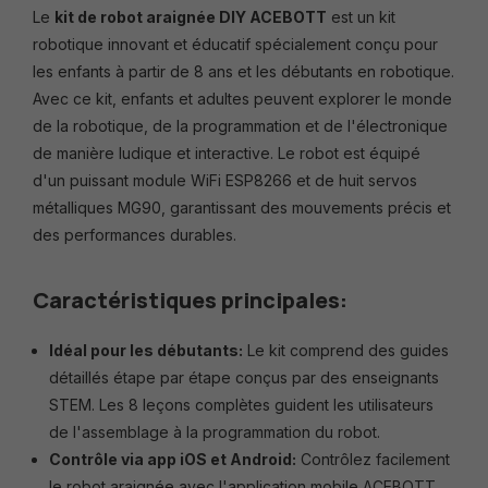
Le
kit de robot araignée DIY ACEBOTT
est un kit
robotique innovant et éducatif spécialement conçu pour
les enfants à partir de 8 ans et les débutants en robotique.
Avec ce kit, enfants et adultes peuvent explorer le monde
de la robotique, de la programmation et de l'électronique
de manière ludique et interactive. Le robot est équipé
d'un puissant module WiFi ESP8266 et de huit servos
métalliques MG90, garantissant des mouvements précis et
des performances durables.
Caractéristiques principales:
Idéal pour les débutants:
Le kit comprend des guides
détaillés étape par étape conçus par des enseignants
STEM. Les 8 leçons complètes guident les utilisateurs
de l'assemblage à la programmation du robot.
Contrôle via app iOS et Android:
Contrôlez facilement
le robot araignée avec l'application mobile ACEBOTT,