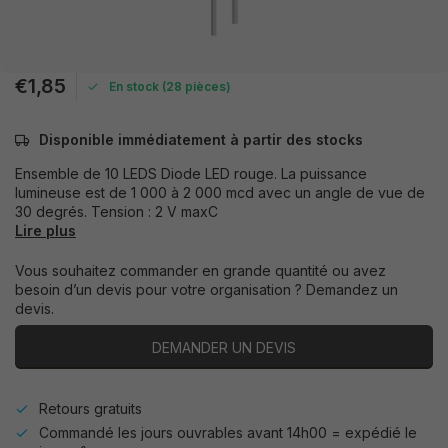
€1,85
En stock (28 pièces)
Disponible immédiatement à partir des stocks
Ensemble de 10 LEDS Diode LED rouge. La puissance
lumineuse est de 1 000 à 2 000 mcd avec un angle de vue de
30 degrés. Tension : 2 V maxC
Lire plus
Vous souhaitez commander en grande quantité ou avez
besoin d’un devis pour votre organisation ? Demandez un
devis.
DEMANDER UN DEVIS
Retours gratuits
Commandé les jours ouvrables avant 14h00 = expédié le