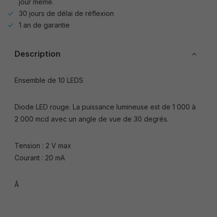
jour même.
30 jours de délai de réflexion
1 an de garantie
Description
Ensemble de 10 LEDS
Diode LED rouge. La puissance lumineuse est de 1 000 à
2 000 mcd avec un angle de vue de 30 degrés.
Tension : 2 V max
Courant : 20 mA
Â