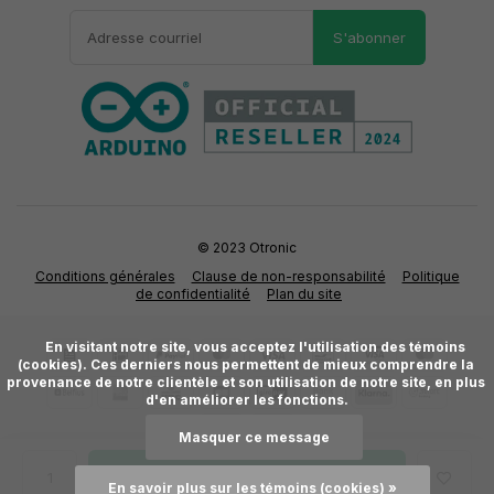
S'abonner
© 2023 Otronic
Conditions générales
Clause de non-responsabilité
Politique
de confidentialité
Plan du site
      En visitant notre site, vous acceptez l'utilisation des témoins 
(cookies). Ces derniers nous permettent de mieux comprendre la 
provenance de notre clientèle et son utilisation de notre site, en plus 
d'en améliorer les fonctions.

Masquer ce message
Ajouter au panier
En savoir plus sur les témoins (cookies) »