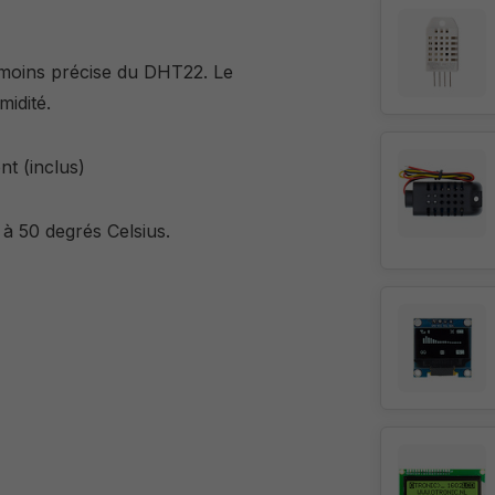
nt moins précise du DHT22. Le
midité.
t (inclus)
à 50 degrés Celsius.