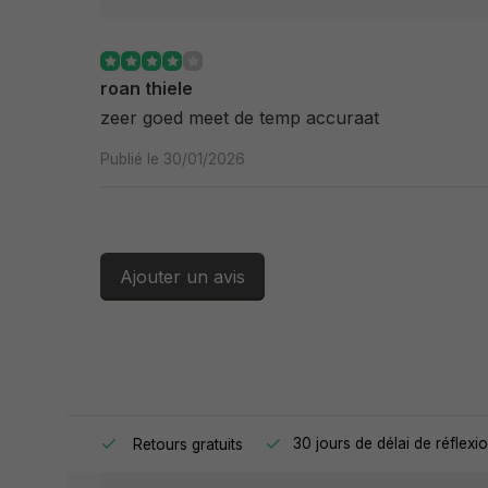
roan thiele
zeer goed meet de temp accuraat
Publié le 30/01/2026
Ajouter un avis
 jour même.
30 jours de délai de réflexi
Retours gratuits