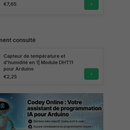
€7,65
ent consulté
Capteur de température et
d'humidité en 1| Module DHT11
pour Arduino
€2,25