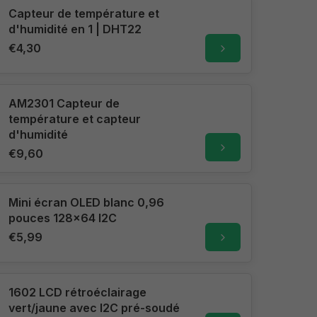
Capteur de température et
d'humidité en 1 | DHT22
€4,30
AM2301 Capteur de
température et capteur
d'humidité
€9,60
Mini écran OLED blanc 0,96
pouces 128x64 I2C
€5,99
1602 LCD rétroéclairage
vert/jaune avec I2C pré-soudé