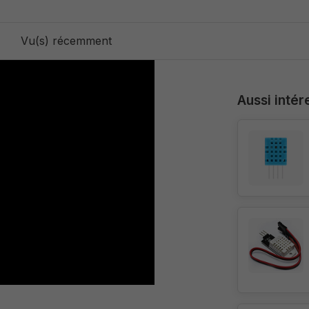
Vu(s) récemment
Aussi intér