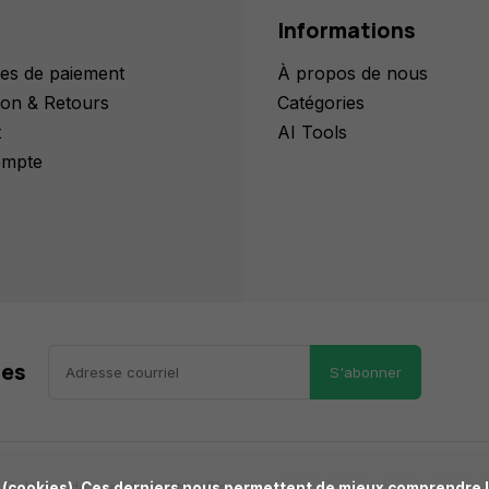
Informations
es de paiement
À propos de nous
ion & Retours
Catégories
t
AI Tools
mpte
res
S'abonner
Politique de confidentialité
Plan