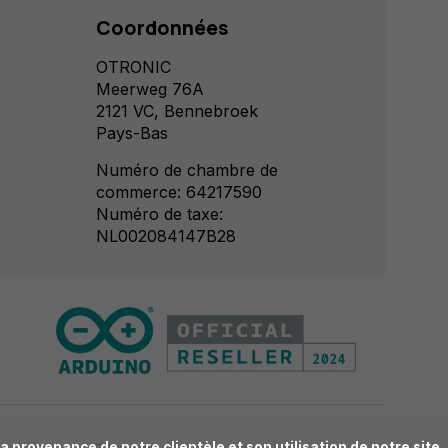
Coordonnées
OTRONIC
Meerweg 76A
2121 VC, Bennebroek
Pays-Bas
Numéro de chambre de
commerce: 64217590
Numéro de taxe:
NL002084147B28