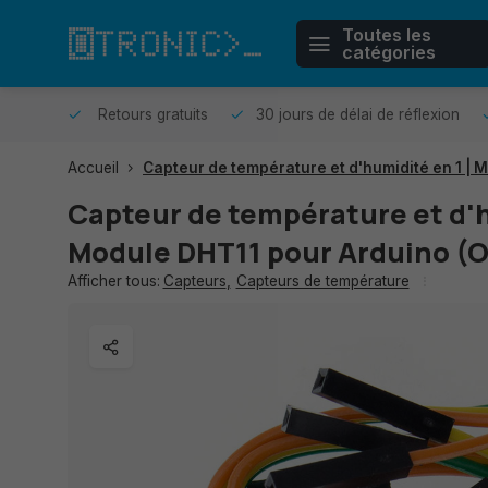
Toutes les
catégories
r même.
Retours gratuits
30 jours de délai de réflexion
Accueil
Capteur de température et d'humidité en 1 | 
Capteur de température et d'h
Module DHT11 pour Arduino (
Afficher tous:
Capteurs
,
Capteurs de température