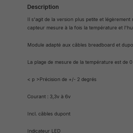
Description
Il s'agit de la version plus petite et légèreme
capteur mesure à la fois la température et l'hu
Module adapté aux câbles breadboard et dupon
La plage de mesure de la température est de 0 
< p >Précision de +/- 2 degrés
Courant : 3,3v à 6v
Incl. câbles dupont
Indicateur LED