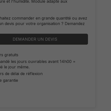
re et l'humidité. Module adapté aux
haitez commander en grande quantité ou avez
un devis pour votre organisation ? Demandez
DEMANDER UN DEVIS
s gratuits
ndé les jours ouvrables avant 14h00 =
ié le jour même.
rs de délai de réflexion
e garantie