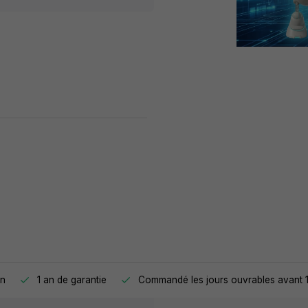
on
1 an de garantie
Commandé les jours ouvrables avant 1