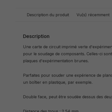
Description du produit
Vu(s) récemment
Description
Une carte de circuit imprimé verte d'expérimen
pour le soudage de composants. Celles-ci sont 
plaques d'expérimentation brunes.
Parfaites pour souder une expérience de planc
un boîtier en plastique, par exemple.
Double face, peut être soudée dessus des deu
Distance des trous : 2,54 mm