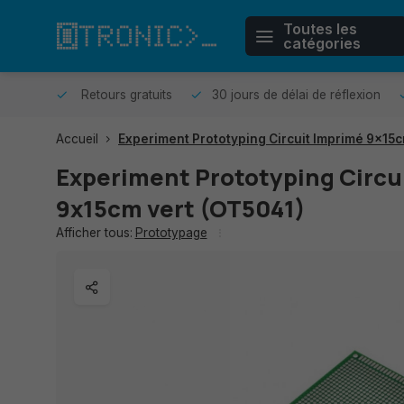
Toutes les
catégories
r même.
Retours gratuits
30 jours de délai de réflexion
Accueil
Experiment Prototyping Circuit Imprimé 9x15c
Experiment Prototyping Circu
9x15cm vert (OT5041)
Afficher tous:
Prototypage