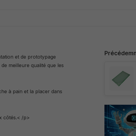
Précédemm
tation et de prototypage
de meilleure qualité que les
he à pain et la placer dans
x côtés.< /p>