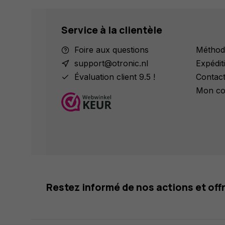
Service à la clientèle
Foire aux questions
Méthod
support@otronic.nl
Expédit
Évaluation client 9.5 !
Contac
Mon co
Restez informé de nos actions et off