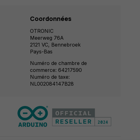
Coordonnées
OTRONIC
Meerweg 76A
2121 VC, Bennebroek
Pays-Bas
Numéro de chambre de
commerce: 64217590
Numéro de taxe:
NL002084147B28