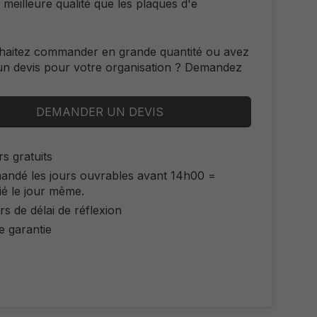
e meilleure qualité que les plaques d'e
haitez commander en grande quantité ou avez
un devis pour votre organisation ? Demandez
DEMANDER UN DEVIS
s gratuits
ndé les jours ouvrables avant 14h00 =
ié le jour même.
rs de délai de réflexion
e garantie