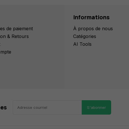
Informations
es de paiement
À propos de nous
ion & Retours
Catégories
t
AI Tools
mpte
res
S'abonner