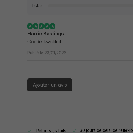
1 star
Harrie Bastings
Goede kwaliteit
Publié le 23/01/2026
Ajouter un avis
 jour même.
30 jours de délai de réflexi
Retours gratuits