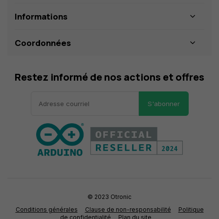
Informations
Coordonnées
Restez informé de nos actions et offres
S'abonner
© 2023 Otronic
Conditions générales
Clause de non-responsabilité
Politique
de confidentialité
Plan du site