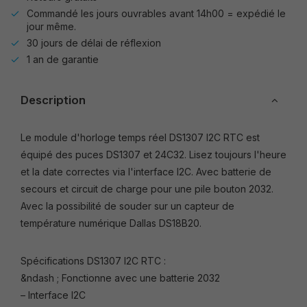
Commandé les jours ouvrables avant 14h00 = expédié le
jour même.
30 jours de délai de réflexion
1 an de garantie
Description
Le module d'horloge temps réel DS1307 I2C RTC est
équipé des puces DS1307 et 24C32. Lisez toujours l'heure
et la date correctes via l'interface I2C. Avec batterie de
secours et circuit de charge pour une pile bouton 2032.
Avec la possibilité de souder sur un capteur de
température numérique Dallas DS18B20.
Spécifications DS1307 I2C RTC :
&ndash ; Fonctionne avec une batterie 2032
– Interface I2C