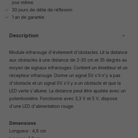
jour même.
30 jours de délai de réflexion
1 an de garantie
Description
Module infrarouge d'évitement d'obstacles. Lit la distance
aux obstacles à une distance de 2-30 cm et 35 degrés au
moyen de signaux infrarouges. Contient un émetteur et un
récepteur infrarouge. Donne un signal 5V s'il n'y a pas
d'obstacle et un signal 0V s'il y a un obstacle et que la
LED verte s'allume. La distance peut être ajustée avec un
potentiomètre. Fonctionne avec 3,3 V et 5 V, dispose
d'une LED d'alimentation rouge.
Dimensions
Longueur : 4,6 cm