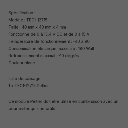
Spécification :
Modèle : TEC1-12715
Taille : 40 mm x 40 mm x 4 mm
Fonctionne de 0 à 15,4 V CC et de 0 à 15 A
Température de fonctionnement : -40 à 90
Consommation électrique maximale : 180 Watt
Refroidissement maximal : -10 degrés
Couleur blanc
Liste de colisage :
1 x TEC1-12715 Peltier
Ce module Peltier doit être utilisé en combinaison avec un
pour éviter qu'il ne brûle.