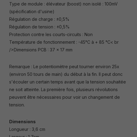
Type de module : élévateur (boost) non isolé : 100mV
(spécification d'usine)
Régulation de charge : ±0,5%
Régulation de tension : ±0,5%
Protection contre les courts-circuits : Non
Température de fonctionnement : -45°C à + 85 °C< br
/>Dimensions PCB : 37 x 17 mm
Remarque : Le potentiomètre peut tourner environ 25x
(environ 50 tours de main) du début à la fin. Il peut donc
s'écouler un certain temps avant que la tension souhaitée
ne soit atteinte. La première fois, plusieurs révolutions
peuvent être nécessaires pour voir un changement de
tension.
Dimensions
Longueur : 3,6 cm
Largeur : 1,7cm