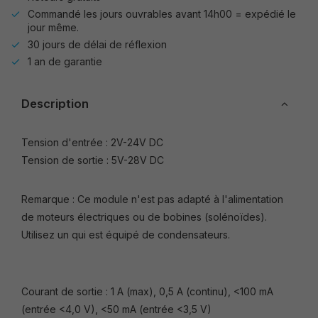
Commandé les jours ouvrables avant 14h00 = expédié le
jour même.
30 jours de délai de réflexion
1 an de garantie
Description
Tension d'entrée : 2V-24V DC
Tension de sortie : 5V-28V DC
Remarque : Ce module n'est pas adapté à l'alimentation
de moteurs électriques ou de bobines (solénoïdes).
Utilisez un qui est équipé de condensateurs.
Courant de sortie : 1 A (max), 0,5 A (continu), <100 mA
(entrée <4,0 V), <50 mA (entrée <3,5 V)