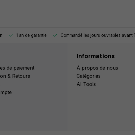
on
1 an de garantie
Commandé les jours ouvrables avant 1
Informations
es de paiement
À propos de nous
ion & Retours
Catégories
t
AI Tools
mpte