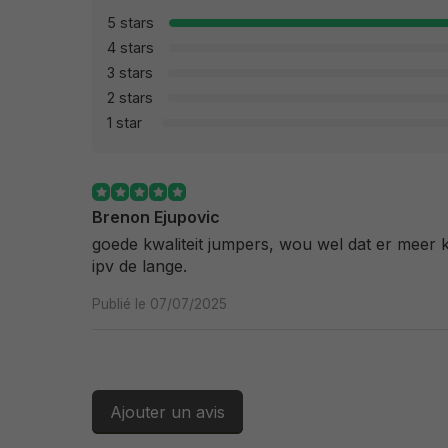
5 stars
4 stars
3 stars
2 stars
1 star
Brenon Ejupovic
goede kwaliteit jumpers, wou wel dat er meer k
ipv de lange.
Publié le 07/07/2025
Ajouter un avis