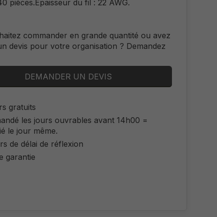
40 pièces.Épaisseur du fil : 22 AWG.
haitez commander en grande quantité ou avez
un devis pour votre organisation ? Demandez
DEMANDER UN DEVIS
s gratuits
ndé les jours ouvrables avant 14h00 =
ié le jour même.
rs de délai de réflexion
e garantie