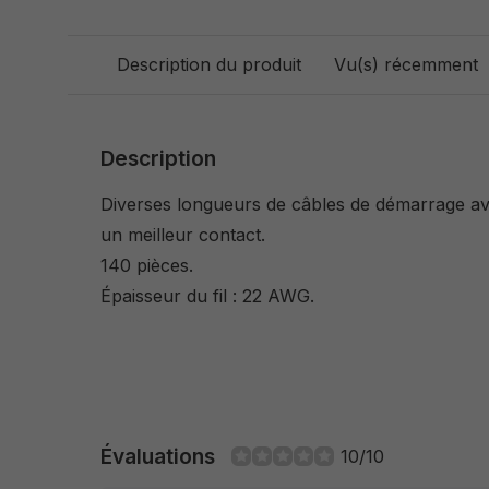
Description du produit
Vu(s) récemment
Description
Diverses longueurs de câbles de démarrage a
un meilleur contact.
140 pièces.
Épaisseur du fil : 22 AWG.
Évaluations
10/10