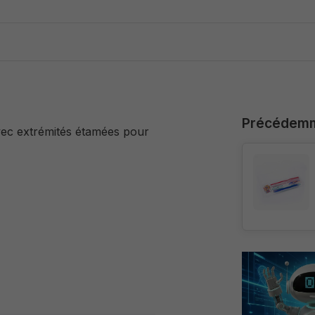
Précédemm
vec extrémités étamées pour