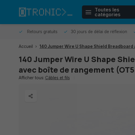
Toutes les
catégories
r même.
Retours gratuits
30 jours de délai de réflexion
Accueil
140 Jumper Wire U Shape Shield Breadboard 
140 Jumper Wire U Shape Shie
avec boîte de rangement (OT
Afficher tous:
Câbles et fils