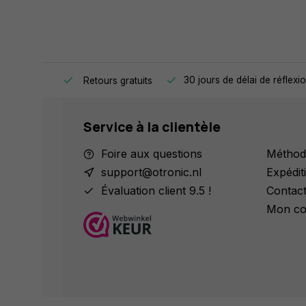
 jour même.
30 jours de délai de réflexi
Retours gratuits
Service à la clientèle
Foire aux questions
Méthod
support@otronic.nl
Expédit
Évaluation client 9.5 !
Contac
Mon co