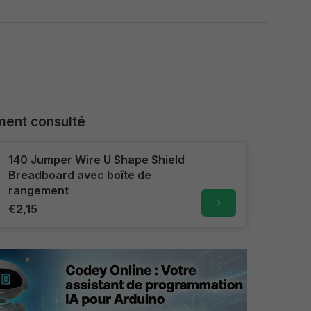
ent consulté
140 Jumper Wire U Shape Shield
Breadboard avec boîte de
rangement
€2,15