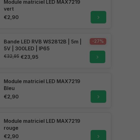
Module matriciel LED MAX7219
vert
€2,90
Bande LED RVB WS2812B | 5m |
-27%
5V | 300LED | IP65
€32,95
€23,95
Module matriciel LED MAX7219
Bleu
€2,90
Module matriciel LED MAX7219
rouge
€2,90