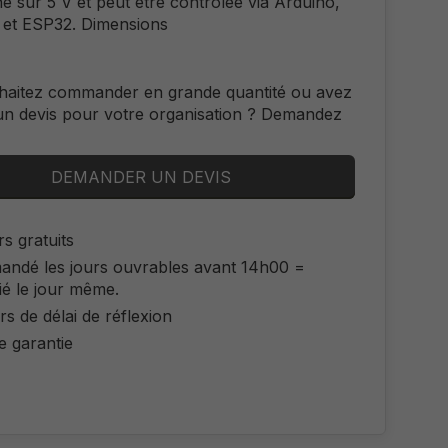
e sur 5 V et peut être contrôlée via Arduino,
et ESP32. Dimensions
haitez commander en grande quantité ou avez
un devis pour votre organisation ? Demandez
DEMANDER UN DEVIS
s gratuits
ndé les jours ouvrables avant 14h00 =
ié le jour même.
rs de délai de réflexion
e garantie