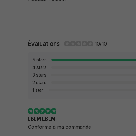
Évaluations
10/10
5 stars
4 stars
3 stars
2 stars
1 star
LBLM LBLM
Conforme à ma commande