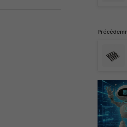
Précédemm