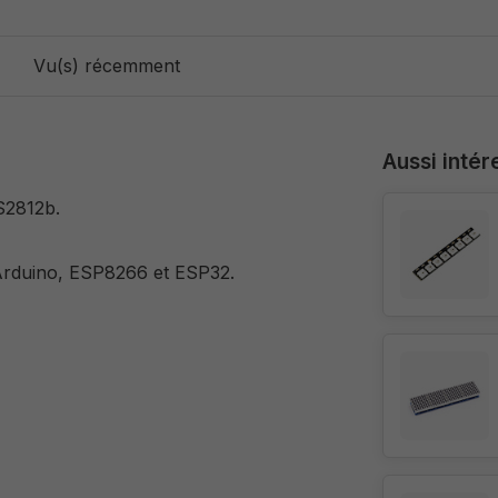
Vu(s) récemment
Aussi intér
S2812b.
 Arduino, ESP8266 et ESP32.