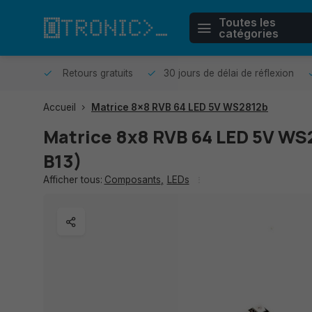
Toutes les
catégories
r même.
Retours gratuits
30 jours de délai de réflexion
Accueil
Matrice 8x8 RVB 64 LED 5V WS2812b
Matrice 8x8 RVB 64 LED 5V WS
B13)
Afficher tous:
Composants
,
LEDs