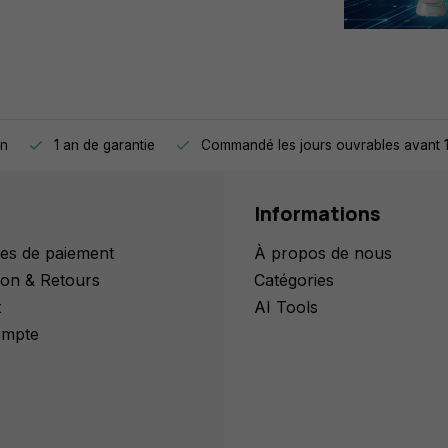
on
1 an de garantie
Commandé les jours ouvrables avant 1
Informations
es de paiement
À propos de nous
ion & Retours
Catégories
t
AI Tools
mpte