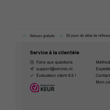
 jour même.
30 jours de délai de réflexi
Retours gratuits
Service à la clientèle
Foire aux questions
Méthod
support@otronic.nl
Expédit
Évaluation client 9.5 !
Contac
Mon co