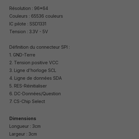
Résolution : 96*64
Couleurs : 65536 couleurs
IC pilote : SSD1331
Tension : 3.3V - 5V
Définition du connecteur SPI :
1. GND-Terre
2. Tension positive VCC
3. Ligne d'horloge SCL
4. Ligne de données SDA
5. RES-Réinitialiser
6. DC-Données/Question
7. CS-Chip Select
Dimensions
Longueur : 3cm
Largeur : 3cm