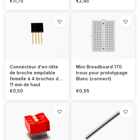
€11,75
€2,45
Connecteur d'en-tête
Mini Breadboard 170
de broche empilable
trous pour prototypage
femelle à 4 broches de
Blanc (connect)
11 mm de haut
€0,50
€0,95