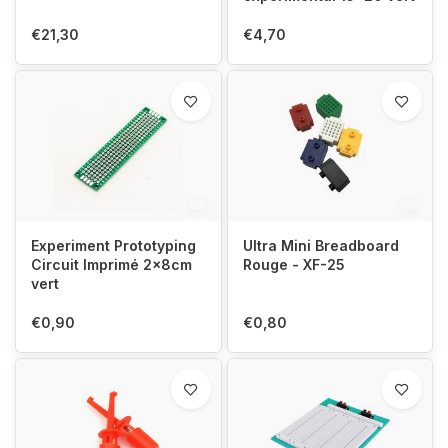
€21,30
€4,70
Experiment Prototyping
Ultra Mini Breadboard
Circuit Imprimé 2x8cm
Rouge - XF-25
vert
€0,90
€0,80