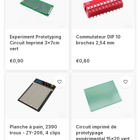
Experiment Prototyping
Commutateur DIP 10
Circuit Imprimé 3x7cm
broches 2,54 mm
vert
€0,90
€0,80
Planche à pain, 2390
Circuit imprimé de
trous - ZY-206, 4 clips
prototypage
expérimental 15x20 vert