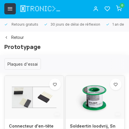
0
Retours gratuits
30 jours de délai de réflexion
1 an de ga
Retour
Prototypage
Plaques d'essai
Connecteur d'en-tête
Soldeertin loodvrij, Sn