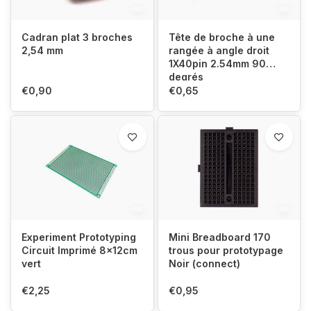
Cadran plat 3 broches
Tête de broche à une
2,54 mm
rangée à angle droit
1X40pin 2.54mm 90
degrés
€0,90
€0,65
Experiment Prototyping
Mini Breadboard 170
Circuit Imprimé 8x12cm
trous pour prototypage
vert
Noir (connect)
€2,25
€0,95