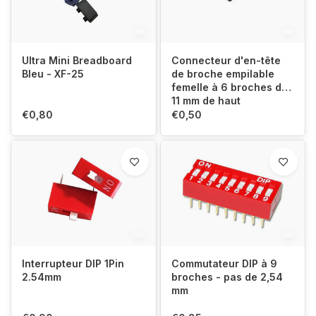
Ultra Mini Breadboard
Connecteur d'en-tête
Bleu - XF-25
de broche empilable
femelle à 6 broches de
11 mm de haut
€0,80
€0,50
Interrupteur DIP 1Pin
Commutateur DIP à 9
2.54mm
broches - pas de 2,54
mm