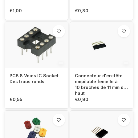
€1,00
€0,80
PCB 8 Voies IC Socket
Connecteur d'en-tête
Des trous ronds
empilable femelle à
10 broches de 11 mm de
haut
€0,55
€0,90