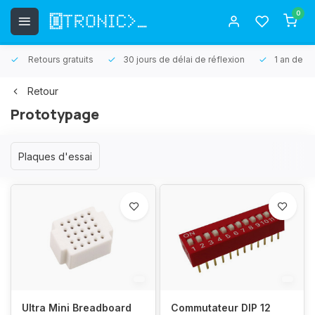
0
Retours gratuits
30 jours de délai de réflexion
1 an de ga
Retour
Prototypage
Plaques d'essai
Ultra Mini Breadboard
Commutateur DIP 12