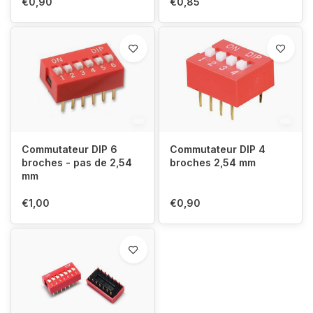
€0,90
€0,85
Commutateur DIP 6
Commutateur DIP 4
broches - pas de 2,54
broches 2,54 mm
mm
€1,00
€0,90