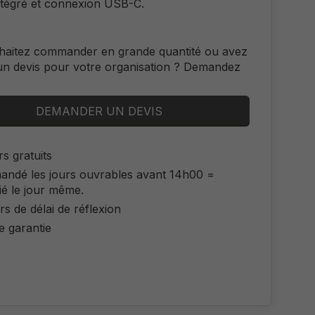
ntégré et connexion USB-C.
haitez commander en grande quantité ou avez
un devis pour votre organisation ? Demandez
DEMANDER UN DEVIS
s gratuits
ndé les jours ouvrables avant 14h00 =
ié le jour même.
rs de délai de réflexion
e garantie