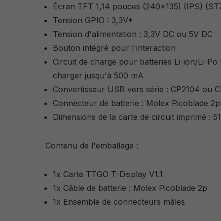
Écran TFT 1,14 pouces (240x135) (IPS) (ST
Tension GPIO : 3,3V*
Tension d'alimentation : 3,3V DC ou 5V DC
Bouton intégré pour l'interaction
Circuit de charge pour batteries Li-ion/Li-P
charger jusqu'à 500 mA
Convertisseur USB vers série : CP2104 ou C
Connecteur de batterie : Molex Picoblade 2p
Dimensions de la carte de circuit imprimé : 
Contenu de l'emballage :
1x Carte TTGO T-Display V1.1
1x Câble de batterie : Molex Picoblade 2p
1x Ensemble de connecteurs mâles