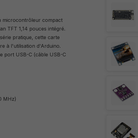
un microcontrôleur compact
an TFT 1,14 pouces intégré.
rie pratique, cette carte
e à l'utilisation d'Arduino.
a le port USB-C (câble USB-C
40 MHz)