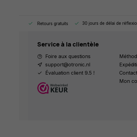
 jour même.
30 jours de délai de réflexi
Retours gratuits
Service à la clientèle
Foire aux questions
Méthod
support@otronic.nl
Expédit
Évaluation client 9.5 !
Contac
Mon co