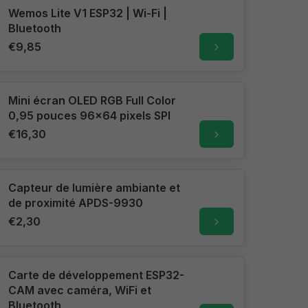
Wemos Lite V1 ESP32 | Wi-Fi |
Bluetooth
€9,85
Mini écran OLED RGB Full Color
0,95 pouces 96x64 pixels SPI
€16,30
Capteur de lumière ambiante et
de proximité APDS-9930
€2,30
Carte de développement ESP32-
CAM avec caméra, WiFi et
Bluetooth