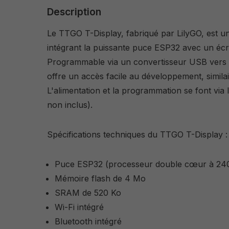
Description
Le TTGO T-Display, fabriqué par LilyGO, est 
intégrant la puissante puce ESP32 avec un écr
Programmable via un convertisseur USB vers sé
offre un accès facile au développement, similair
L'alimentation et la programmation se font vi
non inclus).
Spécifications techniques du TTGO T-Display :
Puce ESP32 (processeur double cœur à 2
Mémoire flash de 4 Mo
SRAM de 520 Ko
Wi-Fi intégré
Bluetooth intégré