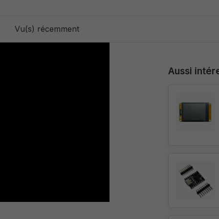
Vu(s) récemment
Aussi intér