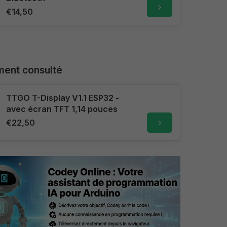
€14,50
ent consulté
TTGO T-Display V1.1 ESP32 -
avec écran TFT 1,14 pouces
€22,50