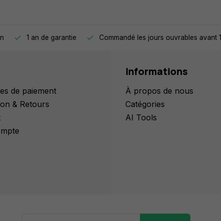
on
1 an de garantie
Commandé les jours ouvrables avant 1
Informations
es de paiement
À propos de nous
ion & Retours
Catégories
t
AI Tools
mpte