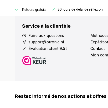
r même.
30 jours de délai de réflexion
Retours gratuits
Service à la clientèle
Foire aux questions
Méthodes
support@otronic.nl
Expéditio
Évaluation client 9.5 !
Contact
Mon com
Restez informé de nos actions et offres