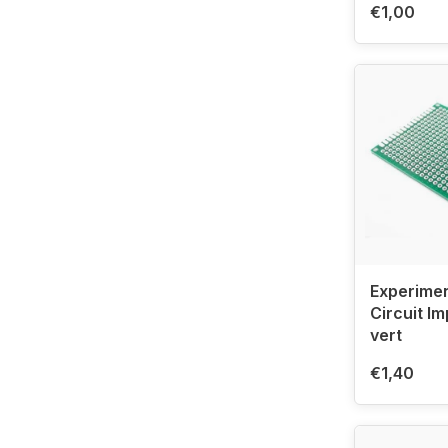
€1,00
Experimen
Circuit I
vert
€1,40