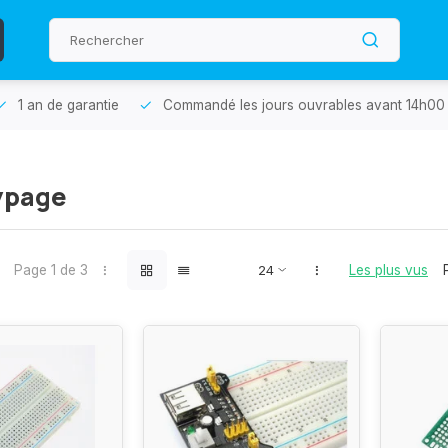
1 an de garantie
Commandé les jours ouvrables avant 14h00 
ypage
Page 1 de 3
Les plus vus