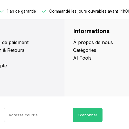
1 an de garantie
Commandé les jours ouvrables avant 14h00
Informations
 de paiement
À propos de nous
n & Retours
Catégories
AI Tools
pte
S'abonner