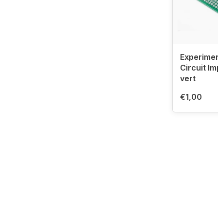
Experimen
Circuit I
vert
€1,00