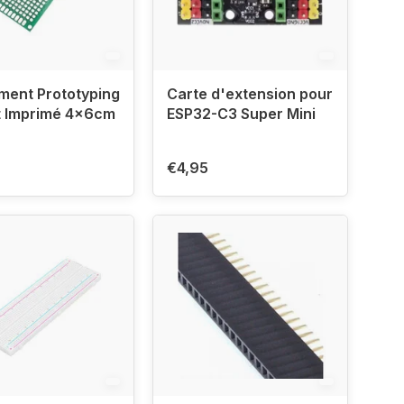
ment Prototyping
Carte d'extension pour
t Imprimé 4x6cm
ESP32-C3 Super Mini
€4,95