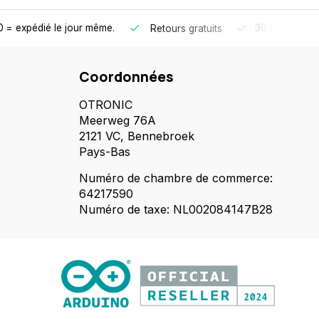
 = expédié le jour même.
30 jours de dé
Retours gratuits
Coordonnées
OTRONIC
Meerweg 76A
2121 VC, Bennebroek
Pays-Bas
Numéro de chambre de commerce:
64217590
Numéro de taxe: NL002084147B28