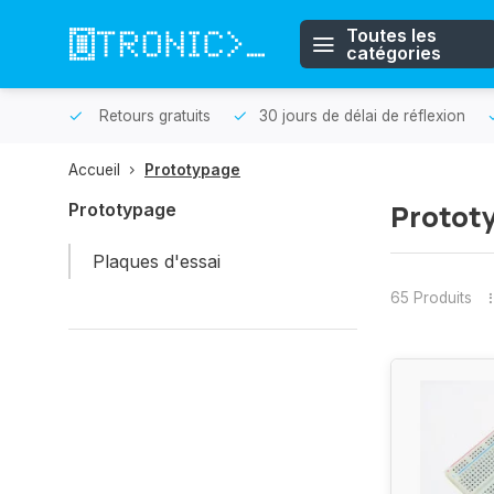
Toutes les
catégories
r même.
Retours gratuits
30 jours de délai de réflexion
Accueil
Prototypage
Protot
Prototypage
Plaques d'essai
65 Produits