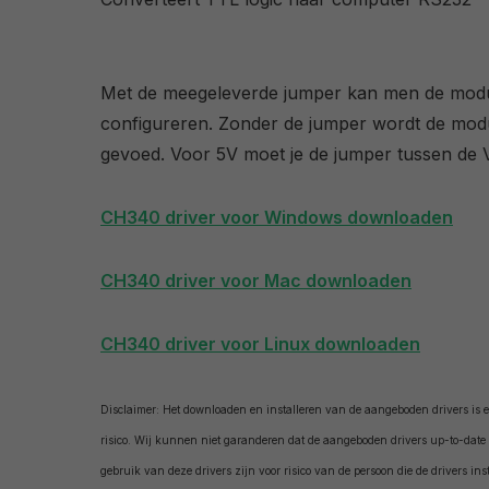
Met de meegeleverde jumper kan men de modu
configureren. Zonder de jumper wordt de mod
gevoed. Voor 5V moet je de jumper tussen de 
CH340 driver voor Windows downloaden
CH340 driver voor Mac downloaden
CH340 driver voor Linux downloaden
Disclaimer: Het downloaden en installeren van de aangeboden drivers is ee
risico. Wij kunnen niet garanderen dat de aangeboden drivers up-to-date z
gebruik van deze drivers zijn voor risico van de persoon die de drivers inst