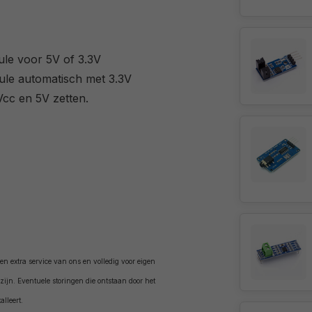
le voor 5V of 3.3V
ule automatisch met 3.3V
Vcc en 5V zetten.
n extra service van ons en volledig voor eigen
ijn. Eventuele storingen die ontstaan door het
alleert.