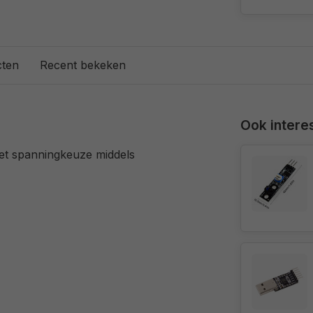
cten
Recent bekeken
Ook interes
et spanningkeuze middels