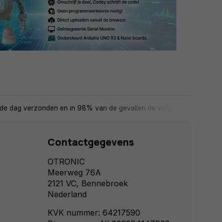
de dag verzonden en in 98% van de gevallen de volgende dag in huis
Contactgegevens
OTRONIC
Meerweg 76A
2121 VC, Bennebroek
Nederland
KVK nummer: 64217590