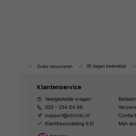
ag in huis.
30 dagen bedenktijd
Gratis retourneren
Klantenservice
Veelgestelde vragen
Betaal
023 - 234 04 88
Verzen
support@otronic.nl
Contac
Klantbeoordeling 9.5!
Mijn ac