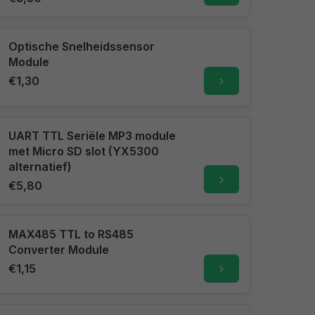
Optische Snelheidssensor
Module
€1,30
UART TTL Seriële MP3 module
met Micro SD slot (YX5300
alternatief)
€5,80
MAX485 TTL to RS485
Converter Module
€1,15