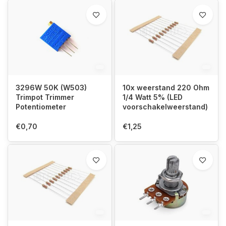
3296W 50K (W503)
10x weerstand 220 Ohm
Trimpot Trimmer
1/4 Watt 5% (LED
Potentiometer
voorschakelweerstand)
€0,70
€1,25