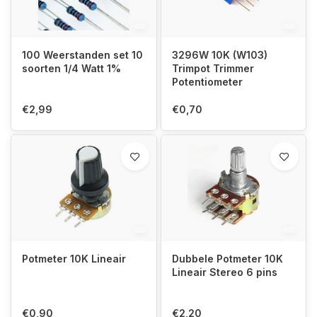
100 Weerstanden set 10
3296W 10K (W103)
soorten 1/4 Watt 1%
Trimpot Trimmer
Potentiometer
€2,99
€0,70
Potmeter 10K Lineair
Dubbele Potmeter 10K
Lineair Stereo 6 pins
€0,90
€2,20