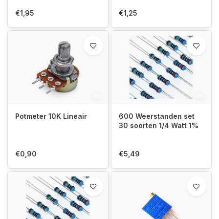
€1,95
€1,25
Potmeter 10K Lineair
600 Weerstanden set
30 soorten 1/4 Watt 1%
€0,90
€5,49