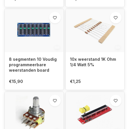
8 segmenten 10 Voudig
10x weerstand 1K Ohm
programmeerbare
1/4 Watt 5%
weerstanden board
€15,90
€1,25