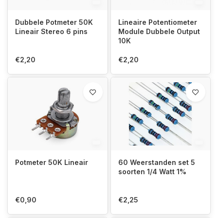
Dubbele Potmeter 50K
Lineaire Potentiometer
Lineair Stereo 6 pins
Module Dubbele Output
10K
€2,20
€2,20
Potmeter 50K Lineair
60 Weerstanden set 5
soorten 1/4 Watt 1%
€0,90
€2,25