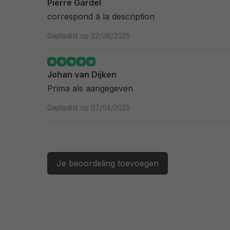
Pierre Gardel
correspond à la description
Geplaatst op 22/06/2025
Johan van Dijken
Prima als aangegeven
Geplaatst op 07/04/2025
Je beoordeling toevoegen