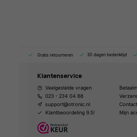
ag in huis.
30 dagen bedenktijd
Gratis retourneren
Klantenservice
Veelgestelde vragen
Betaal
023 - 234 04 88
Verzen
support@otronic.nl
Contac
Klantbeoordeling 9.5!
Mijn ac