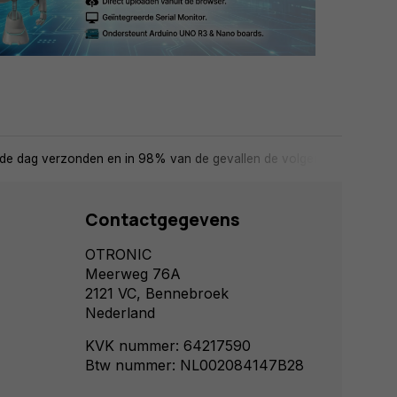
de dag verzonden en in 98% van de gevallen de volgende dag in huis
Contactgegevens
OTRONIC
Meerweg 76A
2121 VC, Bennebroek
Nederland
KVK nummer: 64217590
Btw nummer: NL002084147B28