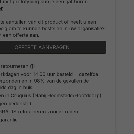
t met prototyping kun je een gat boren
er
ote aantallen van dit product of heeft u een
odig om te kunnen bestellen in uw organisatie?
 een offerte aan.
OFFERTE AANVRAGEN
s retourneren
rkdagen vóór 14:00 uur besteld = dezelfde
erzonden en in 98% van de gevallen de
de dag in huis.
en in Cruquius (Nabij Heemstede/Hoofddorp)
gen bedenktijd
d GRATIS retourneren zonder reden
 garantie