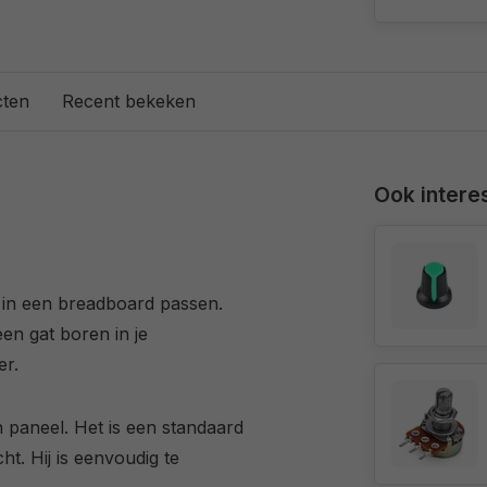
cten
Recent bekeken
Ook interes
 in een breadboard passen.
en gat boren in je
er.
en paneel. Het is een standaard
t. Hij is eenvoudig te