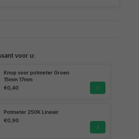
sant voor u:
Knop voor potmeter Groen
15mm 17mm
€0,40
Potmeter 250K Lineair
€0,90