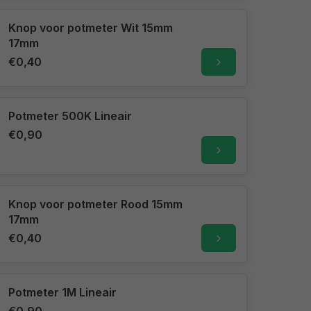
Knop voor potmeter Wit 15mm
17mm
€0,40
Potmeter 500K Lineair
€0,90
Knop voor potmeter Rood 15mm
17mm
€0,40
Potmeter 1M Lineair