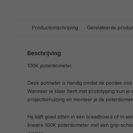
Productomschrijving
Gerelateerde produ
Beschrijving
100K potentiometer.
Deze potmeter is handig omdat de pootjes ook
Wanneer je klaar bent met prototyping kun je e
projectbehuizing en monteer je de potentiomet
Hij blijft goed zitten in een breadboard of in e
lineaire 100K potentiometer met een grip-schach